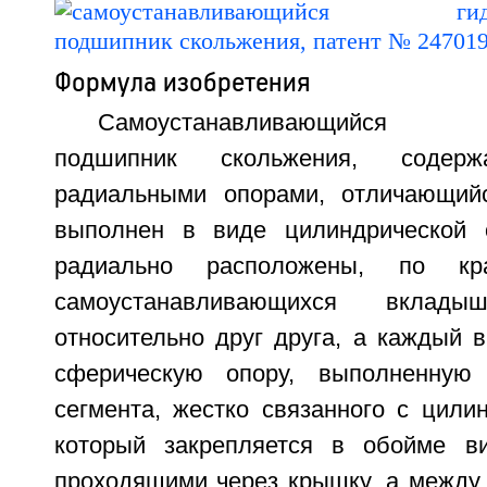
Формула изобретения
Самоустанавливающийся ги
подшипник скольжения, соде
радиальными опорами, отличающийс
выполнен в виде цилиндрической 
радиально расположены, по кр
самоустанавливающихся вкла
относительно друг друга, а каждый 
сферическую опору, выполненную
сегмента, жестко связанного с цили
который закрепляется в обойме в
проходящими через крышку, а между