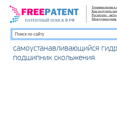
Терминология и 
Как получить па
Роспатент - мет
Международная 
В РФ
ПАТЕНТНЫЙ ПОИСК
самоустанавливающийся гид
подшипник скольжения