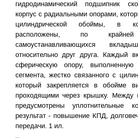
гидродинамический подшипник ск
корпус с радиальными опорами, кото
цилиндрической обоймы, в ко
расположены, по крайн
самоустанавливающихся вкла
относительно друг друга. Каждый 
сферическую опору, выполненную
сегмента, жестко связанного с цили
который закрепляется в обойме в
проходящими через крышку. Между 
предусмотрены уплотнительные ко
результат - повышение КПД, долгове
передачи. 1 ил.