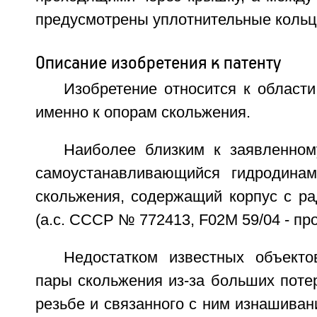
предусмотрены уплотнительные кольц
Описание изобретения к патенту
Изобретение относится к област
именно к опорам скольжения.
Наиболее близким к заявленном
самоустанавливающийся гидродинам
скольжения, содержащий корпус с р
(а.с. СССР № 772413, F02M 59/04 - про
Недостатком известных объекто
пары скольжения из-за больших поте
резьбе и связанного с ним изнашива