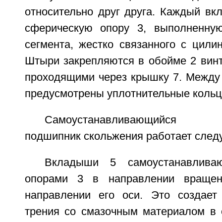
относительно друг друга. Каждый вк
сферическую опору 3, выполненну
сегмента, жестко связанного с цили
Штыри закрепляются в обойме 2 винт
проходящими через крышку 7. Между
предусмотрены уплотнительные кольц
Самоустанавливающийся ги
подшипник скольжения работает сле
Вкладыши 5 самоустанавливаю
опорами 3 в направлении враще
направлении его оси. Это создает
трения со смазочным материалом в 