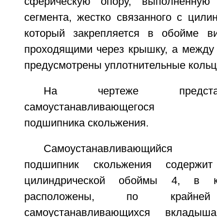
сферическую опору, выполненную
сегмента, жестко связанного с цили
который закрепляется в обойме в
проходящими через крышку, а между
предусмотрены уплотнительные кольц
На чертеже предста
самоустанавливающегося гид
подшипника скольжения.
Самоустанавливающийся ги
подшипник скольжения содержи
цилиндрической обоймы 4, в к
расположены, по крайн
самоустанавливающихся вклады