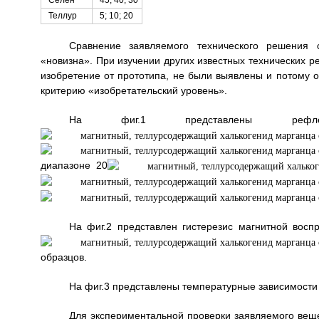
Теллур
5; 10; 20
Сравнение заявляемого технического решения с
«новизна». При изучении других известных технических 
изобретение от прототипа, не были выявлены и потому 
критерию «изобретательский уровень».
На фиг.1 представлены рефле
диапазоне 20
На фиг.2 представлен гистерезис магнитной восп
образцов.
На фиг.3 представлены температурные зависимости м
Для экспериментальной проверки заявляемого веще