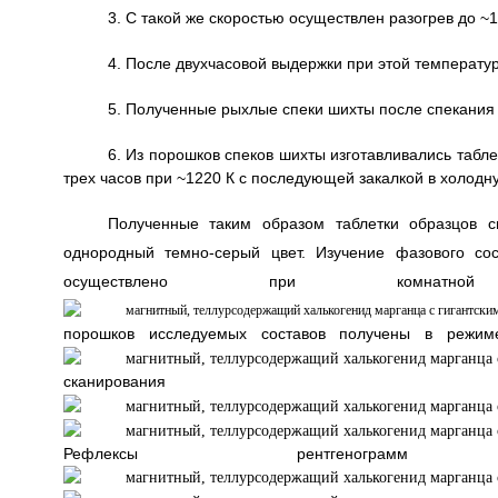
3. С такой же скоростью осуществлен разогрев до ~1
4. После двухчасовой выдержки при этой температур
5. Полученные рыхлые спеки шихты после спекани
6. Из порошков спеков шихты изготавливались таб
трех часов при ~1220 К с последующей закалкой в холодн
Полученные таким образом таблетки образцов 
однородный темно-серый цвет. Изучение фазового со
осуществлено при ком
порошков исследуемых составов получены в режи
сканирова
Рефлексы рентгеног