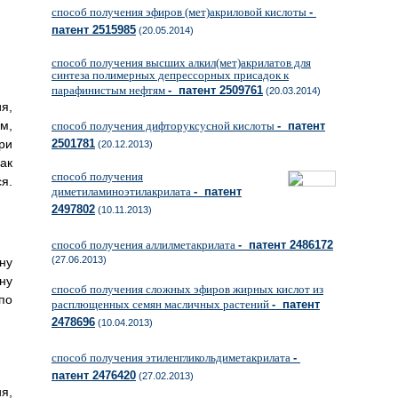
способ получения эфиров (мет)акриловой кислоты
-
патент 2515985
(20.05.2014)
способ получения высших алкил(мет)акрилатов для
синтеза полимерных депрессорных присадок к
парафинистым нефтям
- патент 2509761
(20.03.2014)
я,
м,
способ получения дифторуксусной кислоты
- патент
ри
2501781
(20.12.2013)
ак
способ получения
я.
диметиламиноэтилакрилата
- патент
2497802
(10.11.2013)
способ получения аллилметакрилата
- патент 2486172
(27.06.2013)
ну
ну
способ получения сложных эфиров жирных кислот из
по
расплющенных семян масличных растений
- патент
2478696
(10.04.2013)
способ получения этиленгликольдиметакрилата
-
патент 2476420
(27.02.2013)
я,