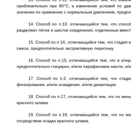
приблизительно при 80°С, а изменение условий по да
значении по сравнению с нормальным давлением, предпоч
14. Способ по п.10, отличающийся тем, что спосо
разделяют пятое и шестое соединения, отделенные вместе
15. Способ по п.14, отличающийся тем, что стадия
смеси, предпочтительно экстрактивную перегонку.
16. Способ по п.15, отличающийся тем, что в опе
предпочтительно глицерин, и/или парафиновое масло, и/и
17. Способ по п.2, отличающийся тем, что стад
фильтрования, и/или осаждения, и/или декантации.
18. Способ по п.17, отличающийся тем, что по ме
красного шлама.
19. Способ по п.18, отличающийся тем, что по 
посредством осадка красного шлама.