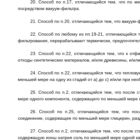
20. Способ по п.17, отличающийся тем, что по 
посредством вакуум-фильтра.
21. Способ по п.20, отличающийся тем, что вакуум
22. Способ по любому из пп.19-21, отличающийся т
фильтрования, перерабатывают термически, предпочтител
23. Способ по п.22, отличающийся тем, что к отф
отходы синтетических материалов, и/или древесины, и/ил
24. Способ по п.22, отличающийся тем, что тепло
меньшей мере на одну из стадий от а) до с) и/или при нео
25. Способ по п.2, отличающийся тем, что после 
мере одного компонента, содержащего по меньшей мере 
26. Способ по п.25, отличающийся тем, что по
соединение, содержащее по меньшей мере глицерин, раз
27. Способ по п.2, отличающийся тем, что после 
содержащую ионы натрия соль по меньшей мере одной ка