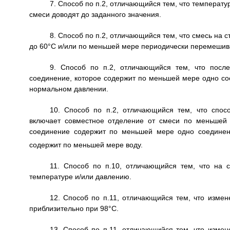
7. Способ по п.2, отличающийся тем, что температ
смеси доводят до заданного значения.
8. Способ по п.2, отличающийся тем, что смесь на 
до 60°С и/или по меньшей мере периодически перемешив
9. Способ по п.2, отличающийся тем, что после
соединение, которое содержит по меньшей мере одно с
нормальном давлении.
10. Способ по п.2, отличающийся тем, что спос
включает совместное отделение от смеси по меньшей 
соединение содержит по меньшей мере одно соединен
содержит по меньшей мере воду.
11. Способ по п.10, отличающийся тем, что на
температуре и/или давлению.
12. Способ по п.11, отличающийся тем, что изме
приблизительно при 98°С.
13. Способ по п.11, отличающийся тем, что изме