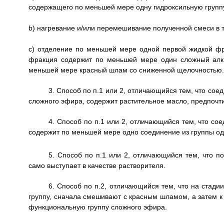
содержащего по меньшей мере одну гидроксильную группу
b) нагревание и/или перемешивание полученной смеси в 
c) отделение по меньшей мере одной первой жидкой ф
фракция содержит по меньшей мере один сложный алк
меньшей мере красный шлам со сниженной щелочностью.
3. Способ по п.1 или 2, отличающийся тем, что с
сложного эфира, содержит растительное масло, предпочти
4. Способ по п.1 или 2, отличающийся тем, что с
содержит по меньшей мере одно соединение из группы о
5. Способ по п.1 или 2, отличающийся тем, что п
само выступает в качестве растворителя.
6. Способ по п.2, отличающийся тем, что на стад
группу, сначала смешивают с красным шламом, а затем 
функциональную группу сложного эфира.