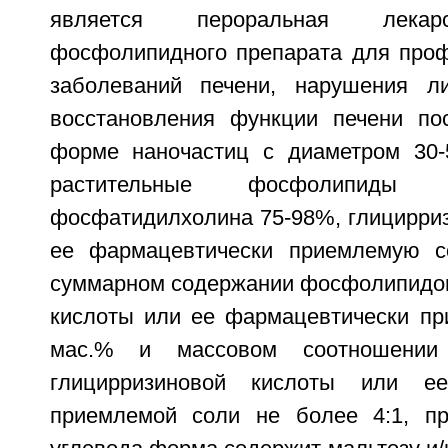
является пероральная лекар
фосфолипидного препарата для проф
заболеваний печени, нарушения л
восстановления функции печени по
форме наночастиц с диаметром 30-
растительные фосфолипиды
фосфатидилхолина 75-98%, глицирриз
ее фармацевтически приемлемую с
суммарном содержании фосфолипидов
кислоты или ее фармацевтически пр
мас.% и массовом соотношении
глицирризиновой кислоты или ее
приемлемой соли не более 4:1, пр