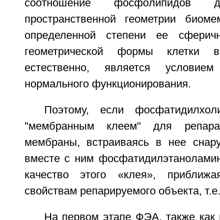
соотношение фосфолипидов д
пространственной геометрии биоме
определенной степени ее сферич
геометрической формы клетки 
естественно, является условие
нормального функционирования.
Поэтому, если фосфатидилхол
"мембранным клеем" для репара
мембраны, встраиваясь в нее снару
вместе с ним фосфатидилэтанолами
качество этого «клея», приближ
свойствам репарируемого объекта, т.е
На первом этапе ФЭА, также как