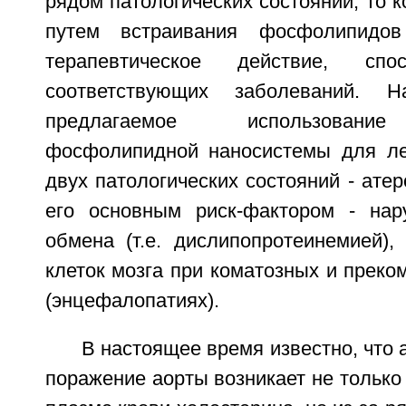
рядом патологических состояний, то 
путем встраивания фосфолипидов
терапевтическое действие, спо
соответствующих заболеваний. 
предлагаемое использование
фосфолипидной наносистемы для леч
двух патологических состояний - атер
его основным риск-фактором - нар
обмена (т.е. дислипопротеинемией),
клеток мозга при коматозных и преко
(энцефалопатиях).
В настоящее время известно, что 
поражение аорты возникает не только 