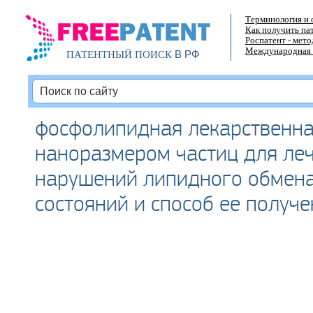
Терминология и 
Как получить па
Роспатент - мет
Международная 
В РФ
ПАТЕНТНЫЙ ПОИСК
фосфолипидная лекарственна
наноразмером частиц для ле
нарушений липидного обмена
состояний и способ ее получе