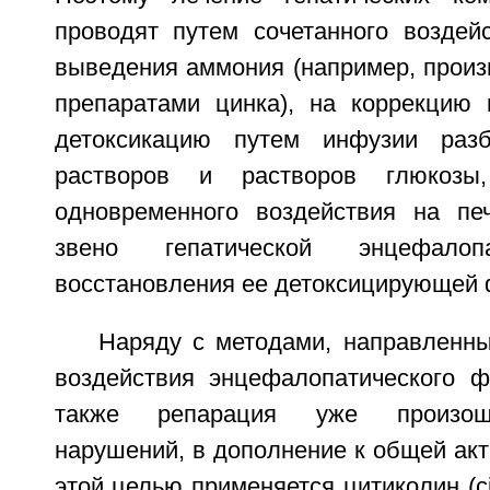
проводят путем сочетанного воздей
выведения аммония (например, произ
препаратами цинка), на коррекцию
детоксикацию путем инфузии раз
растворов и растворов глюкоз
одновременного воздействия на пе
звено гепатической энцефал
восстановления ее детоксицирующей 
Наряду с методами, направленн
воздействия энцефалопатического ф
также репарация уже произош
нарушений, в дополнение к общей акт
этой целью применяется цитиколин (cit