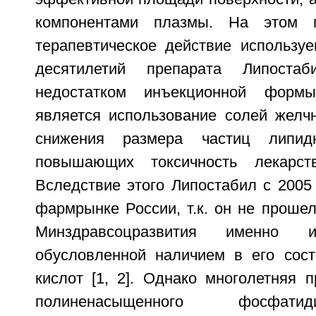
компонентами плазмы. На этом п
терапевтическое действие используе
десятилетий препарата Липостаб
недостатком инъекционной формы
является использование солей желч
снижения размера частиц липид
повышающих токсичность лекарств
Вследствие этого Липостабил с 2005 
фармрынке России, т.к. он не проше
Минздравсоцразвития именно из
обусловленной наличием в его сос
кислот [1, 2]. Однако многолетняя 
полиненасыщенного фосфат