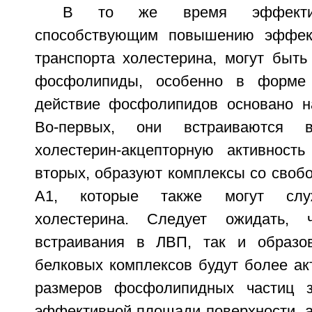
В то же время эффектив
способствующим повышению эффект
транспорта холестерина, могут быт
фосфолипиды, особенно в форме 
действие фосфолипидов основано н
Во-первых, они встраиваются
холестерин-акцепторную активность
вторых, образуют комплексы со своб
А1, которые также могут служ
холестерина. Следует ожидать, 
встраивания в ЛВП, так и образо
белковых комплексов будут более ак
размеров фосфолипидных частиц з
эффективной площади поверхности, а 