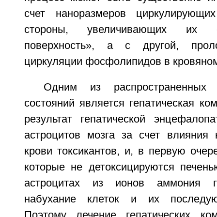
счет наноразмеров циркулирующи
стороны, увеличивающих их 
поверхность», а с другой, прол
циркуляции фосфолипидов в кровяном
Одним из распространенных 
состояний является гепатическая ко
результат гепатической энцефалоп
астроцитов мозга за счет влияния
крови токсикантов, и, в первую очер
которые не детоксицируются печен
астроцитах из ионов аммония г
набухание клеток и их последу
Поэтому лечение гепатических ком