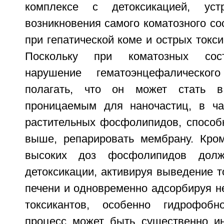
комплексе с детоксикацией, уст
возникновения самого коматозного сос
при гепатической коме и острых токси
Поскольку при коматозных сос
нарушение гематоэнцефалическог
полагать, что он может стать в
проницаемым для наночастиц, в ча
растительных фосфолипидов, способн
выше, репарировать мембрану. Кром
высоких доз фосфолипидов должн
детоксикации, активируя выведение т
печени и одновременно адсорбируя н
токсикантов, особенно гидрофоб
процесс может быть существенно и