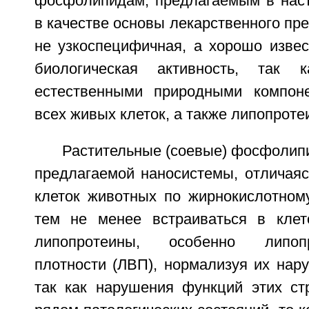
фосфолипидам, предлагаемым в нас
в качестве основы лекарственного пре
не узкоспецифичная, а хорошо извес
биологическая активность, так 
естественными природными компон
всех живых клеток, а также липопроте
Растительные (соевые) фосфолип
предлагаемой наносистемы, отличая
клеток животных по жирнокислотному
тем не менее встраиваться в кле
липопротеины, особенно липоп
плотности (ЛВП), нормализуя их нар
так как нарушения функций этих ст