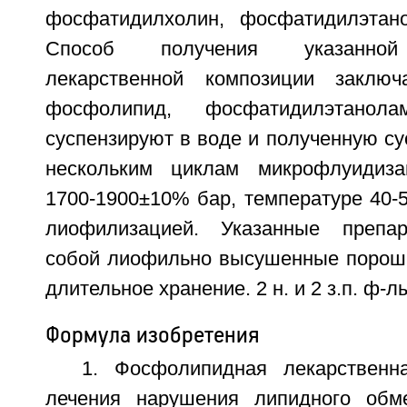
фосфатидилхолин, фосфатидилэтано
Способ получения указанной
лекарственной композиции заклю
фосфолипид, фосфатидилэтанол
суспензируют в воде и полученную с
нескольким циклам микрофлуидиз
1700-1900±10% бар, температуре 40-
лиофилизацией. Указанные препа
собой лиофильно высушенные порош
длительное хранение. 2 н. и 2 з.п. ф-лы,
Формула изобретения
1. Фосфолипидная лекарственн
лечения нарушения липидного обме