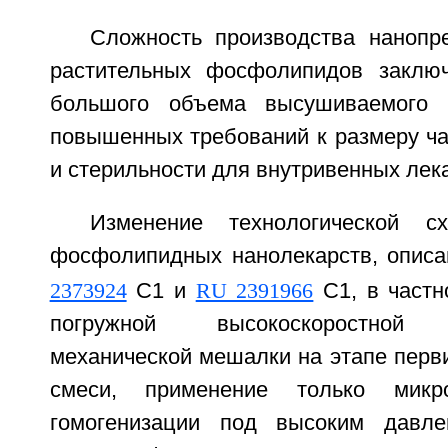
Сложность производства нанопр
растительных фосфолипидов заключ
большого объема высушиваемого 
повышенных требований к размеру ча
и стерильности для внутривенных лек
Изменение технологической с
фосфолипидных нанолекарств, описа
2373924
С1 и
RU 2391966
С1, в частн
погружной высокоскоростной р
механической мешалки на этапе перв
смеси, применение только микр
гомогенизации под высоким давл