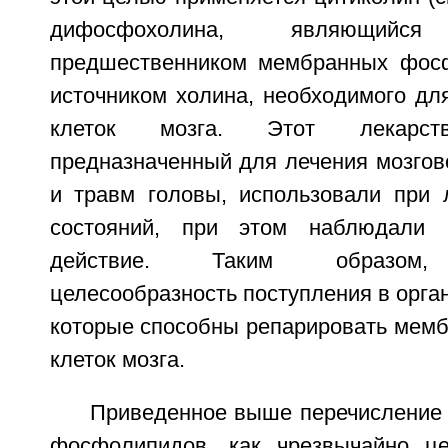
дифосфохолина, являющийся 
предшественником мембранных фосф
источником холина, необходимого дл
клеток мозга. Этот лекарств
предназначенный для лечения мозгов
и травм головы, использовали при 
состояний, при этом наблюдали 
действие. Таким образом, 
целесообразность поступления в орг
которые способны репарировать мем
клеток мозга.
Приведенное выше перечисление 
фосфолипидов, как чрезвычайно це