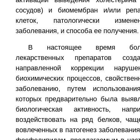
активации выведения холестерина 
сосудов) и биомембран и/или реп
клеток, патологически измене
заболевания, и способа ее получения.
В настоящее время боль
лекарственных препаратов соз
направленной коррекции наруше
биохимических процессов, свойствен
заболеванию, путем использовани
которых предварительно была выяв
биологическая активность, напр
воздействовать на ряд белков, чащ
вовлеченных в патогенез заболевания.