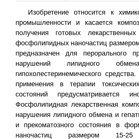
Изобретение относится к химик
промышленности и касается композ
получения готовых лекарственны
фосфолипидных наночастиц размером 
предназначен для перорального п
нарушений липидного обме
гипохолестеринемического средства.
применения в терапии токсически
состояний предусматривается ин
Фосфолипидная лекарственная комп
нарушения липидного обмена и гепат
и прекоматозного состояния в фо
наночастиц размером 15-2