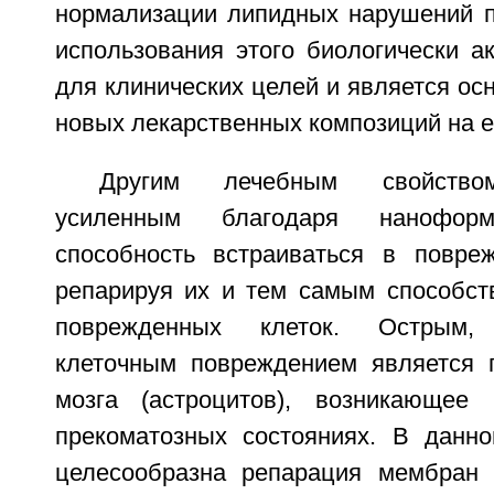
нормализации липидных нарушений п
использования этого биологически а
для клинических целей и является ос
новых лекарственных композиций на е
Другим лечебным свойство
усиленным благодаря нанофор
способность встраиваться в повре
репарируя их и тем самым способст
поврежденных клеток. Острым,
клеточным повреждением является 
мозга (астроцитов), возникающее
прекоматозных состояниях. В данн
целесообразна репарация мембран 