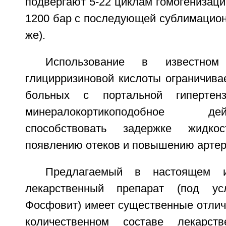
подвергают 5-22 циклам гомогенизаци
1200 бар с последующей сублимацион
же).
Использование в известном
глицирризиновой кислоты ограничива
больных с портальной гипертенз
минералокортикоподобное 
способствовать задержке жидко
появлению отеков и повышению артер
Предлагаемый в настоящем и
лекарственный препарат (под ус
Фосфовит) имеет существенные отлич
количественном составе лекарств