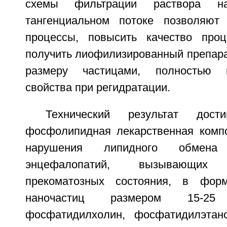
схемы фильтрации раствора 
тангенциальном потоке позволяют 
процессы, повысить качество проц
получить лиофилизированный препара
размеру частицами, полностью в
свойства при регидратации.
Технический результат дост
фосфолипидная лекарственная комп
нарушения липидного обмена
энцефалопатий, вызывающи
прекоматозных состояния, в фор
наночастиц размером 15-2
фосфатидилхолин, фосфатидилэтан