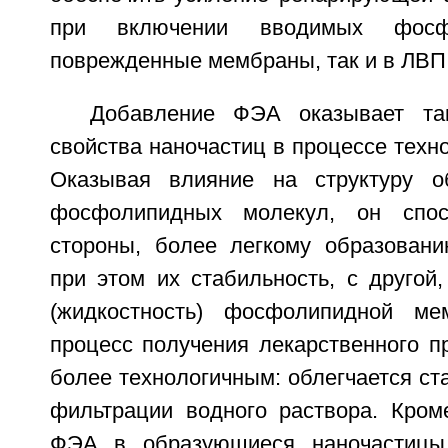
при включении вводимых фос
поврежденные мембраны, так и в ЛВП
Добавление ФЭА оказывает та
свойства наночастиц в процессе техно
Оказывая влияние на структуру о
фосфолипидных молекул, он спос
стороны, более легкому образован
при этом их стабильность, с другой,
(жидкостность) фосфолипидной м
процесс получения лекарственного п
более технологичным: облегчается с
фильтрации водного раствора. Кроме
ФЭА в образующиеся наночастицы