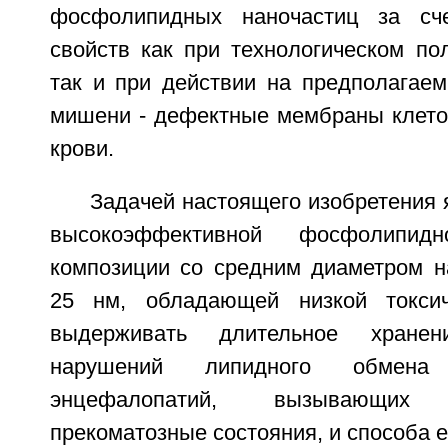
фосфолипидных наночастиц за сч
свойств как при технологическом по
так и при действии на предполагаем
мишени - дефектные мембраны клето
крови.
Задачей настоящего изобретения 
высокоэффективной фосфолипидн
композиции со средним диаметром н
25 нм, обладающей низкой токсич
выдерживать длительное хране
нарушений липидного обмена
энцефалопатий, вызывающи
прекоматозные состояния, и способа е