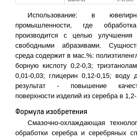
2010-07-23
27.01.2012
Использование: в ювели
промышленности, где обработк
производится с целью улучшения
свободными абразивами. Сущность
среда содержит в мас.%: полиэтиленгл
борную кислоту 0,2-0,3; триэтанолам
0,01-0,03; глицерин 0,12-0,15; воду 
результат - повышение качест
поверхности изделий из серебра в 1,2-1
Формула изобретения
Смазочно-охлаждающая техноло
обработки серебра и серебряных с