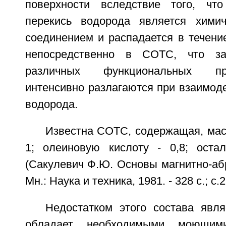
поверхности вследствие того, ч
перекись водорода является химич
соединением и распадается в течени
непосредственно в СОТС, что за
различных функциональных пр
интенсивно разлагаются при взаимод
водорода.
Известна СОТС, содержащая, мас
1; олеиновую кислоту - 0,8; оста
(Сакулевич Ф.Ю. Основы магнитно-аб
Мн.: Наука и техника, 1981. - 328 с.; с.
Недостатком этого состава явл
обладает необходимыми моющим