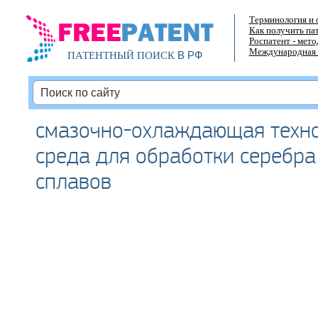
Терминология и 
Как получить па
Роспатент - мет
Международная 
В РФ
ПАТЕНТНЫЙ ПОИСК
смазочно-охлаждающая техн
среда для обработки серебра
сплавов