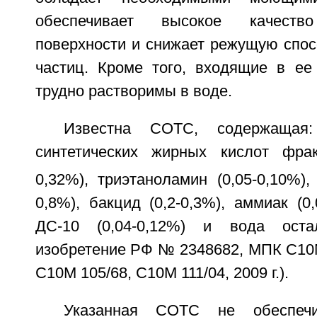
обеспечивает высокое качеств
поверхности и снижает режущую спос
частиц. Кроме того, входящие в ее
трудно растворимы в воде.
Известна СОТС, содержащая:
синтетических жирных кислот фра
0,32%), триэтаноламин (0,05-0,10%), 
0,8%), бакцид (0,2-0,3%), аммиак (0,
ДС-10 (0,04-0,12%) и вода оста
изобретение РФ № 2348682, МПК С10М
С10М 105/68, С10М 111/04, 2009 г.).
Указанная СОТС не обеспечив