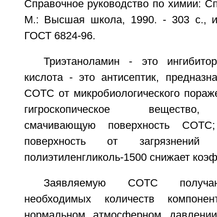
Справочное руководство по химии: Сп
М.: Высшая школа, 1990. - 303 с., ил
ГОСТ 6824-96.
Триэтаноламин - это ингибито
кислота - это антисептик, предназн
СОТС от микробиологического пораже
гигроскопическое вещество,
смачивающую поверхность СОТС
поверхность от загрязнений 
полиэтиленгликоль-1500 снижает коэ
Заявляемую СОТС получаю
необходимых количеств компон
нормальном атмосферном давлении 