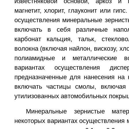
известняковой основой, аркоз и 
магнетит, хлорит, глауконит или гипс
осуществления минеральные зернист
включать в себя различные напол
карбонат кальция, тальк, стеклов
волокна (включая найлон, вискозу, хл
полиамидные и металлические во
вариантах осуществления диспе
предназначенные для нанесения на н
включать частицы смолы, включая 
утилизованных автомобильных покры
Минеральные зернистые мат
некоторых вариантах осуществления 