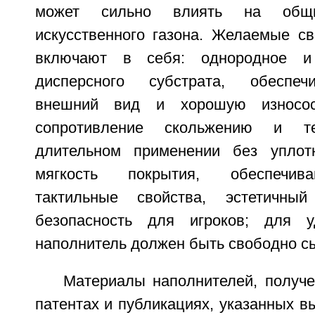
может сильно влиять на общие
искусственного газона. Желаемые св
включают в себя: однородное и
дисперсного субстрата, обеспе
внешний вид и хорошую износост
сопротивление скольжению и те
длительном применении без уплотн
мягкость покрытия, обеспечи
тактильные свойства, эстетичн
безопасность для игроков; для у
наполнитель должен быть свободно с
Материалы наполнителей, получе
патентах и публикациях, указанных в