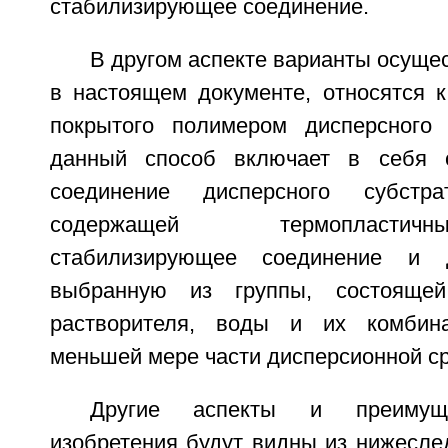
стабилизирующее соединение.
В другом аспекте варианты осуще
в настоящем документе, относятся к
покрытого полимером дисперсного 
данный способ включает в себя 
соединение дисперсного субстр
содержащей термопласти
стабилизирующее соединение и д
выбранную из группы, состоящей
растворителя, воды и их комбин
меньшей мере части дисперсионной с
Другие аспекты и преимуще
изобретения будут видны из нижесле