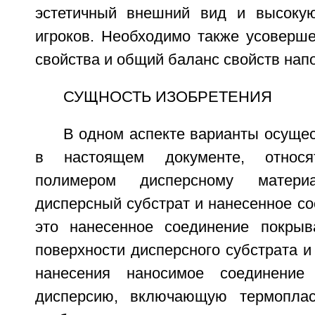
эстетичный внешний вид и высокую
игроков. Необходимо также усоверше
свойства и общий баланс свойств нап
СУЩНОСТЬ ИЗОБРЕТЕНИЯ
В одном аспекте варианты осуще
в настоящем документе, относ
полимером дисперсному матери
дисперсный субстрат и нанесенное со
это нанесенное соединение покры
поверхности дисперсного субстрата и
нанесения наносимое соединение
дисперсию, включающую термопла