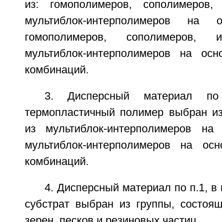
из: гомополимеров, сополимеров,
мультиблок-интерполимеров на о
гомополимеров, сополимеров, 
мультиблок-интерполимеров на осн
комбинаций.
3. Дисперсный материал по
термопластичный полимер выбран из
из мультиблок-интерполимеров на 
мультиблок-интерполимеров на ос
комбинаций.
4. Дисперсный материал по п.1, в
субстрат выбран из группы, состоя
зерен, песков и резиновых частиц.