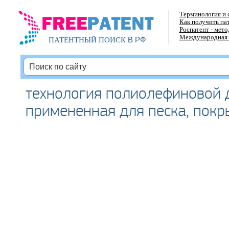
Терминология и 
Как получить па
Роспатент - мет
Международная 
В РФ
ПАТЕНТНЫЙ ПОИСК
технология полиолефиновой 
примененная для песка, покр