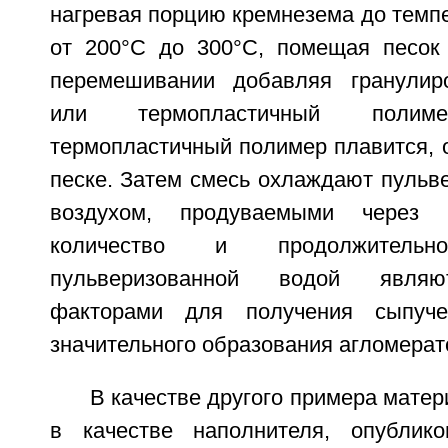
нагревая порцию кремнезема до темп
от 200°С до 300°С, помещая песок
перемешивании добавляя гранулир
или термопластичный поли
термопластичный полимер плавится, 
песке. Затем смесь охлаждают пульв
воздухом, продуваемыми через с
количество и продолжительно
пульверизованной водой являю
факторами для получения сыпуче
значительного образования агломерат
В качестве другого примера мате
в качестве наполнителя, опублик