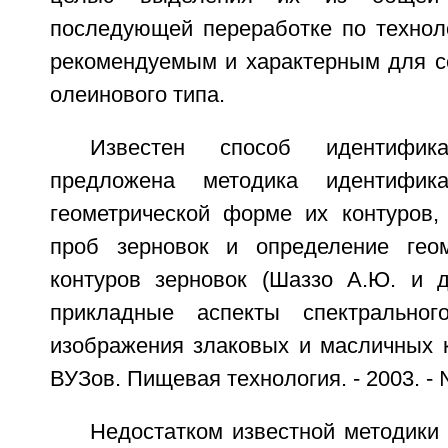
последующей переработке по технол
рекомендуемым и характерным для с
олеинового типа.
Известен способ идентифик
предложена методика идентифик
геометрической форме их контуров
проб зерновок и определение гео
контуров зерновок (Шаззо А.Ю. и д
прикладные аспекты спектральног
изображения злаковых и масличных к
ВУЗов. Пищевая технология. - 2003. - № 
Недостатком известной методики