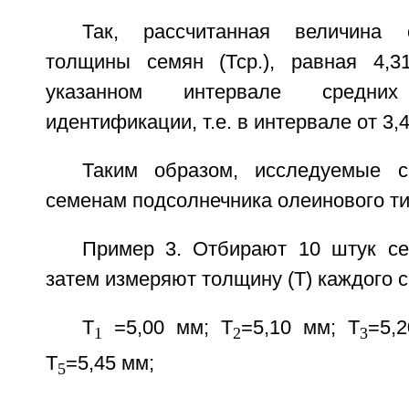
Так, рассчитанная величина 
толщины семян (Тср.), равная 4,3
указанном интервале средни
идентификации, т.е. в интервале от 3,
Таким образом, исследуемые с
семенам подсолнечника олеинового ти
Пример 3. Отбирают 10 штук се
затем измеряют толщину (Т) каждого 
Т
=5,00 мм; Т
=5,10 мм; Т
=5,
1
2
3
Т
=5,45 мм;
5