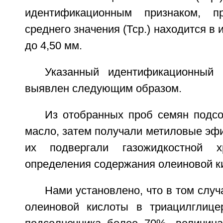
идентификационным признаком, п
среднего значения (Тср.) находится в 
до 4,50 мм.
Указанный идентификационный
выявлен следующим образом.
Из отобранных проб семян подсо
масло, затем получали метиловые эф
их подвергали газожидкостной х
определения содержания олеиновой к
Нами установлено, что в том случ
олеиновой кислоты в триацилглице