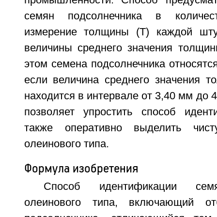
промышленности. Способ предусмат
семян подсолнечника в количес
измерение толщины (Т) каждой шту
величины среднего значения толщины
этом семена подсолнечника относятся
если величина среднего значения то
находится в интервале от 3,40 мм до 
позволяет упростить способ идент
также оперативно выделить чис
олеинового типа.
Формула изобретения
Способ идентификации семя
олеинового типа, включающий о