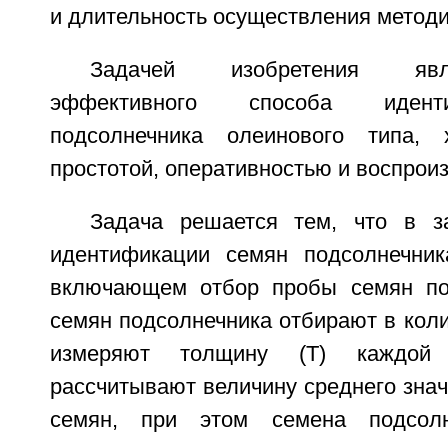
и длительность осуществления метод
Задачей изобретения явл
эффективного способа идент
подсолнечника олеинового типа, х
простотой, оперативностью и воспрои
Задача решается тем, что в з
идентификации семян подсолнечник
включающем отбор пробы семян под
семян подсолнечника отбирают в коли
измеряют толщину (Т) каждо
рассчитывают величину среднего знач
семян, при этом семена подсолн