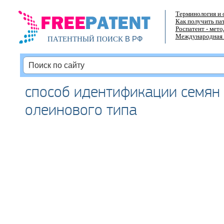
Терминология и 
Как получить па
Роспатент - мет
Международная 
В РФ
ПАТЕНТНЫЙ ПОИСК
способ идентификации семян
олеинового типа