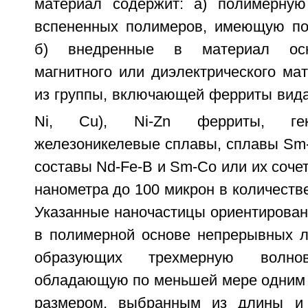
материал содержит: а) полимерную
вспененных полимеров, имеющую пор
б) внедренные в материал осн
магнитного или диэлектрического ма
из группы, включающей ферриты вид
Ni, Cu), Ni-Zn ферриты, гек
железоникелевые сплавы, сплавы Sm-
составы Nd-Fe-B и Sm-Co или их сочет
нанометра до 100 микрон в количестве
Указанные наночастицы ориентирова
в полимерной основе непрерывных л
образующих трехмерную волнов
обладающую по меньшей мере одним 
размером, выбранным из длины и