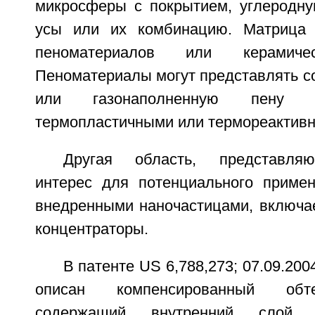
микросферы с покрытием, углеродну
усы или их комбинацию. Матрица 
пеноматериалов или керамичес
Пеноматериалы могут представлять с
или газонаполненную пену
термопластичными или термореактив
Другая область, представляю
интерес для потенциального приме
внедренными наночастицами, включае
концентраторы.
В патенте US 6,788,273; 07.09.20
описан компенсированный обте
содержащий внутренний слой 