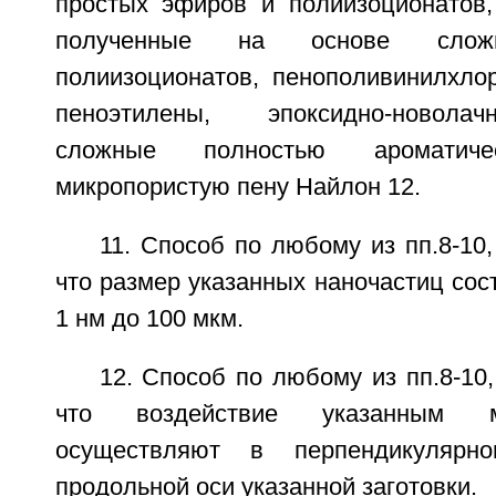
простых эфиров и полиизоционатов,
полученные на основе сло
полиизоционатов, пенополивинилхло
пеноэтилены, эпоксидно-новола
сложные полностью ароматиче
микропористую пену Найлон 12.
11. Способ по любому из пп.8-10
что размер указанных наночастиц сос
1 нм до 100 мкм.
12. Способ по любому из пп.8-10
что воздействие указанным 
осуществляют в перпендикулярн
продольной оси указанной заготовки.