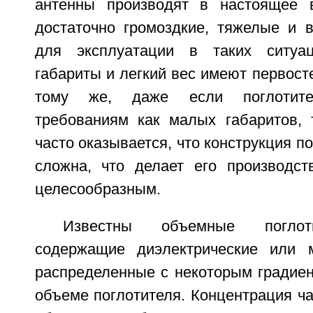
антенны производят в настоящее 
достаточно громоздкие, тяжелые и 
для эксплуатации в таких ситуа
габариты и легкий вес имеют первост
тому же, даже если поглотите
требованиям как малых габаритов, т
часто оказывается, что конструкция п
сложна, что делает его производст
целесообразным.
Известны объемные поглоти
содержащие диэлектрические или м
распределенные с некоторым градиен
объеме поглотителя. Концентрация ч