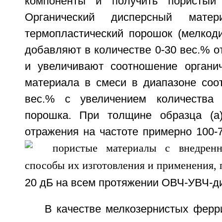
компоненты и получить пористый 
Органический дисперсный мате
термопластический порошок (мелкод
добавляют в количестве 0-30 вес.% о
и увеличивают соотношение органич
материала в смеси в диапазоне соо
вес.% с увеличением количества т
порошка. При толщине образца (а)
отражения на частоте примерно 100-
20 дБ на всем протяжении ОВЧ-УВЧ-д
В качестве мелкозернистых ферр