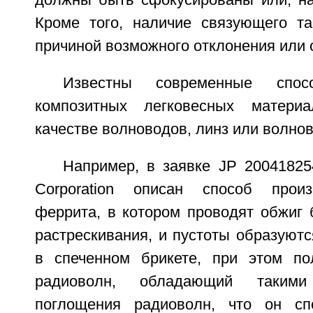
должны быть сфокусированы или, на
Кроме того, наличие связующего т
причиной возможного отклонения или 
Известны современные спос
композитных легковесных матери
качестве волноводов, линз или волнов
Например, в заявке JP 20041825
Corporation описан способ произ
феррита, в котором проводят обжиг 
растрескивания, и пустоты образуют
в спеченном брикете, при этом по
радиоволн, обладающий такими 
поглощения радиоволн, что он сп