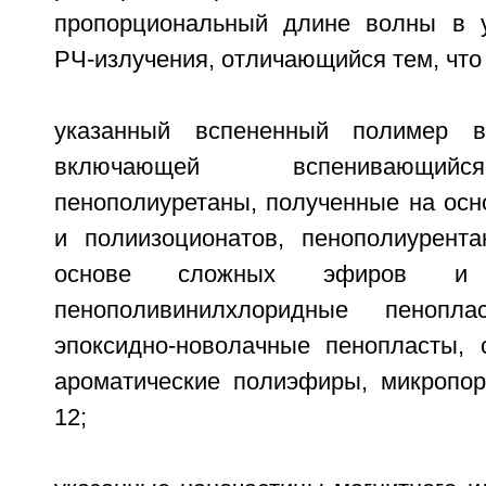
пропорциональный длине волны в у
РЧ-излучения, отличающийся тем, что
указанный вспененный полимер в
включающей вспенивающийс
пенополиуретаны, полученные на осн
и полиизоционатов, пенополиурент
основе сложных эфиров и по
пенополивинилхлоридные пенопла
эпоксидно-новолачные пенопласты,
ароматические полиэфиры, микропо
12;