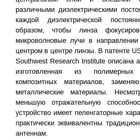
различными диэлектрическими посто
каждой диэлектрической постоян
образом, чтобы линза фокусиров
микроволновые лучи в направлении
центром в центре линзы. В патенте US 
Southwest Research Institute описана 
изготовленная из полимерных 
композитных материалов, заменя
металлические материалы. Несмот
меньшую отражательную способнос
устройство имеет пеленгаторные хара
практически эквивалентны традицио
антеннам.