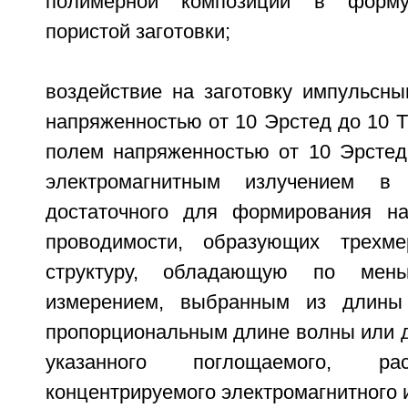
полимерной композиции в форм
пористой заготовки;
воздействие на заготовку импульсн
напряженностью от 10 Эрстед до 10 
полем напряженностью от 10 Эрстед 
электромагнитным излучением в 
достаточного для формирования на
проводимости, образующих трехм
структуру, обладающую по мен
измерением, выбранным из длины
пропорциональным длине волны или д
указанного поглощаемого, ра
концентрируемого электромагнитного 