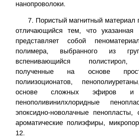
нанопроволоки.
7. Пористый магнитный материал п
отличающийся тем, что указанная 
представляет собой пеноматериа
полимера, выбранного из гру
вспенивающийся полистирол, п
полученные на основе про
полиизоционатов, пенополиурета
основе сложных эфиров и по
пенополивинилхлоридные пенопла
эпоксидно-новолачные пенопласты,
ароматические полиэфиры, микропо
12.