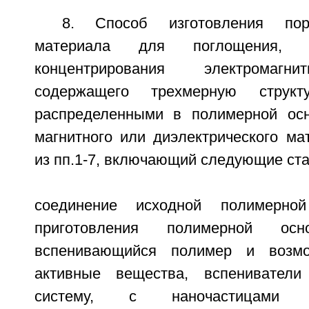
8. Способ изготовления пори
материала для поглощения, 
концентрирования электромагни
содержащего трехмерную структу
распределенными в полимерной осн
магнитного или диэлектрического ма
из пп.1-7, включающий следующие ста
соединение исходной полимерно
приготовления полимерной осн
вспенивающийся полимер и возмо
активные вещества, вспениватели
систему, с наночастицами 