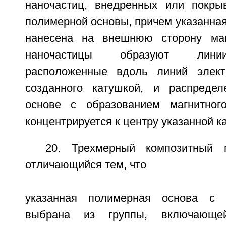
наночастиц, внедренных или покры
полимерной основы, причем указанна
нанесена на внешнюю сторону маг
наночастицы образуют линии
расположенные вдоль линий электр
созданного катушкой, и распреде
основе с образованием магнитного
концентрируется к центру указанной к
20. Трехмерный композитный 
отличающийся тем, что
указанная полимерная основа с 
выбрана из группы, включающе