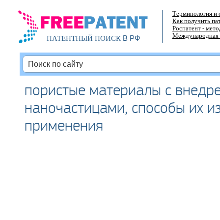
Терминология и 
Как получить па
Роспатент - мет
Международная 
В РФ
ПАТЕНТНЫЙ ПОИСК
пористые материалы с внедр
наночастицами, способы их и
применения