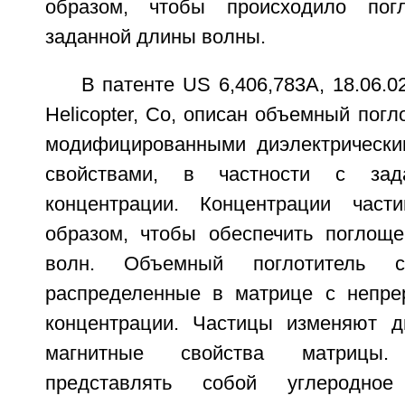
образом, чтобы происходило пог
заданной длины волны.
В патенте US 6,406,783A, 18.06.0
Helicopter, Co, описан объемный погл
модифицированными диэлектрически
свойствами, в частности с зад
концентрации. Концентрации час
образом, чтобы обеспечить поглощ
волн. Объемный поглотитель с
распределенные в матрице с непре
концентрации. Частицы изменяют д
магнитные свойства матрицы
представлять собой углеродно