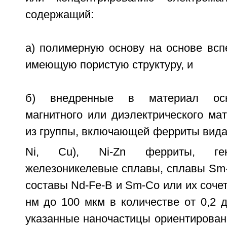
содержащий:
а) полимерную основу на основе всп
имеющую пористую структуру, и
б) внедренные в материал осн
магнитного или диэлектрического ма
из группы, включающей ферриты вид
Ni, Cu), Ni-Zn ферриты, гек
железоникелевые сплавы, сплавы Sm-
составы Nd-Fe-B и Sm-Co или их сочет
нм до 100 мкм в количестве от 0,2 
указанные наночастицы ориентирова