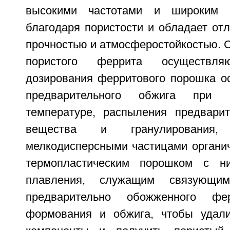
высокими частотами и широким д
благодаря пористости и обладает от
прочностью и атмосферостойкостью. 
пористого феррита осуществ
дозирования ферритового порошка ос
предварительного обжига при 
температуре, распыления предвари
вещества и гранулирования
мелкодисперсными частицами органич
термопластическим порошком с ни
плавления, служащим связующи
предварительно обожженного фер
формования и обжига, чтобы удали