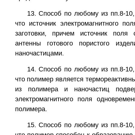
13. Способ по любому из пп.8-10
что источник электромагнитного по
заготовки, причем источник поля 
антенны готового пористого изде
наночастицами.
14. Способ по любому из пп.8-10
что полимер является термореактивны
из полимера и наночастиц подве
электромагнитного поля одновреме
полимера.
15. Способ по любому из пп.8-10
что полимер способен к образованию