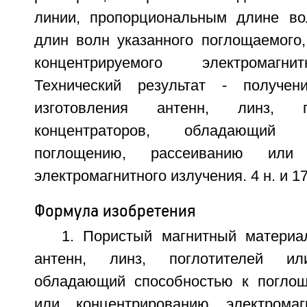
линии, пропорциональным длине во
длин волн указанного поглощаемого,
концентрируемого электромагни
Технический результат - получе
изготовления антенн, линз, п
концентраторов, обладающий
поглощению, рассеиванию или 
электромагнитного излучения. 4 н. и 17
Формула изобретения
1. Пористый магнитный материа
антенн, линз, поглотителей или
обладающий способностью к поглощ
или концентрированию электромагн