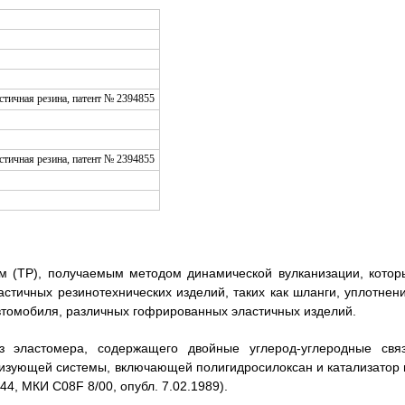
м (ТР), получаемым методом динамической вулканизации, котор
стичных резинотехнических изделий, таких как шланги, уплотнени
автомобиля, различных гофрированных эластичных изделий.
з эластомера, содержащего двойные углерод-углеродные связ
изующей системы, включающей полигидросилоксан и катализатор 
4, МКИ C08F 8/00, опубл. 7.02.1989).