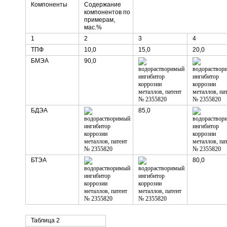
Компоненты
Содержание
компонентов по
примерам,
мас.%
1
2
3
4
ТПФ
10,0
15,0
20,0
БМЭА
90,0
БДЭА
85,0
БТЭА
80,0
Таблица 2