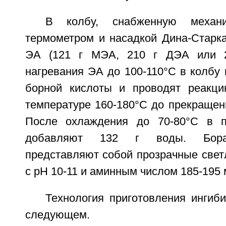
В колбу, снабженную механи
термометром и насадкой Дина-Старка
ЭА (121 г МЭА, 210 г ДЭА или 2
нагревания ЭА до 100-110°С в колбу в
борной кислоты и проводят реакци
температуре 160-180°С до прекращен
После охлаждения до 70-80°С в п
добавляют 132 г воды. Бора
представляют собой прозрачные свет
с рН 10-11 и аминным числом 185-195 м
Технология приготовления ингиб
следующем.