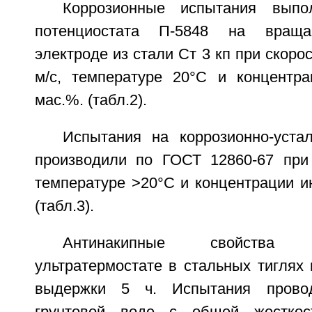
Коррозионные испытания вып
потенциостата П-5848 на вращ
электроде из стали Ст 3 кп при скоро
м/с, температуре 20°С и концентра
мас.%. (табл.2).
Испытания на коррозионно-уста
производили по ГОСТ 12860-67 при
температуре >20°С и концентрации и
(табл.3).
Антинакипные свойства
ультратермостате в стальных тиглях
выдержки 5 ч. Испытания прово