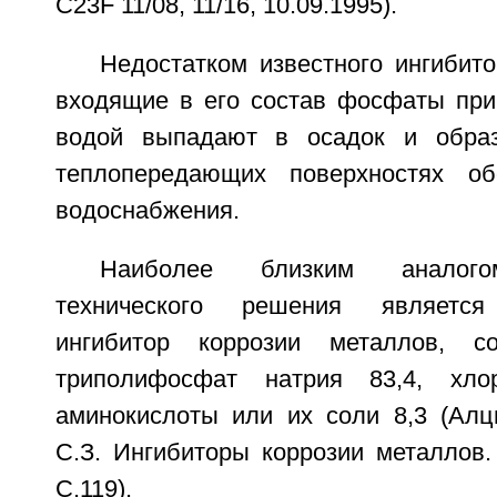
C23F 11/08, 11/16, 10.09.1995).
Недостатком известного ингибито
входящие в его состав фосфаты при 
водой выпадают в осадок и обра
теплопередающих поверхностях об
водоснабжения.
Наиболее близким аналого
технического решения является
ингибитор коррозии металлов, с
триполифосфат натрия 83,4, хл
аминокислоты или их соли 8,3 (Алц
С.З. Ингибиторы коррозии металлов. 
С.119).