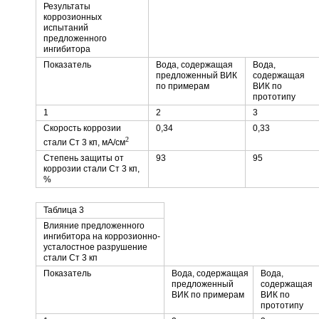
Результаты
коррозионных
испытаний
предложенного
ингибитора
Показатель
Вода, содержащая
Вода,
предложенный ВИК
содержащая
по примерам
ВИК по
прототипу
1
2
3
Скорость коррозии
0,34
0,33
2
стали Ст 3 кп, мА/см
Степень защиты от
93
95
коррозии стали Ст 3 кп,
%
Таблица 3
Влияние предложенного
ингибитора на коррозионно-
усталостное разрушение
стали Ст 3 кп
Показатель
Вода, содержащая
Вода,
предложенный
содержащая
ВИК по примерам
ВИК по
прототипу