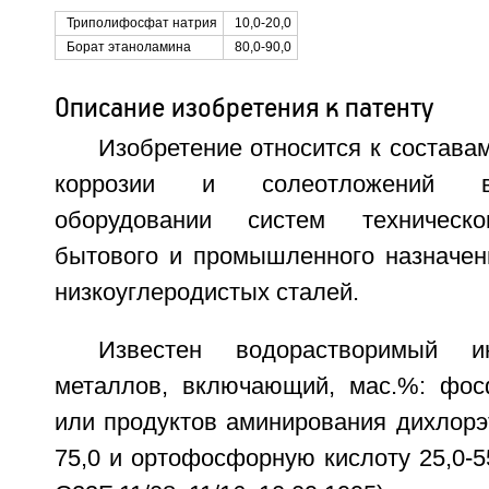
Триполифосфат натрия
10,0-20,0
Борат этаноламина
80,0-90,0
Описание изобретения к патенту
Изобретение относится к состава
коррозии и солеотложений в
оборудовании систем техническо
бытового и промышленного назначен
низкоуглеродистых сталей.
Известен водорастворимый ин
металлов, включающий, мас.%: фос
или продуктов аминирования дихлорэ
75,0 и ортофосфорную кислоту 25,0-55