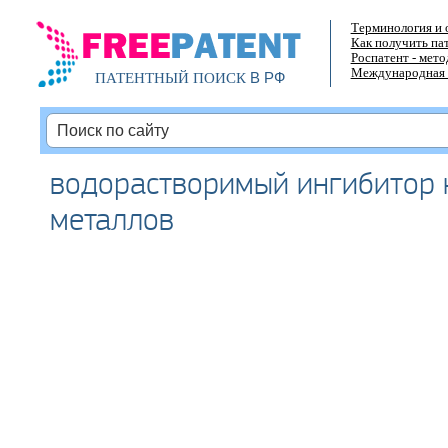
Терминология и 
Как получить па
Роспатент - мет
Международная 
В РФ
ПАТЕНТНЫЙ ПОИСК
водорастворимый ингибитор 
металлов