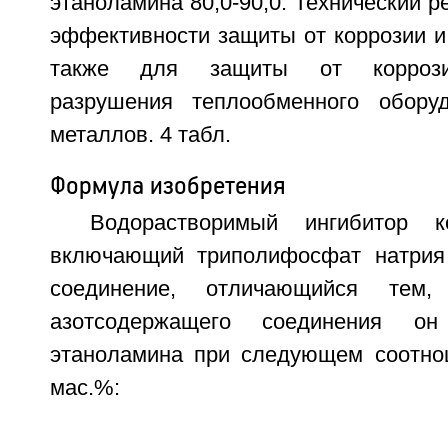
этаноламина 80,0-90,0. Технический р
эффективности защиты от коррозии и
также для защиты от коррозион
разрушения теплообменного обору
металлов. 4 табл.
Формула изобретения
Водорастворимый ингибитор к
включающий триполифосфат натрия
соединение, отличающийся тем
азотсодержащего соединения о
этаноламина при следующем соотно
мас.%: