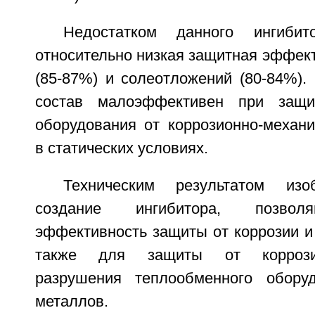
Недостатком данного ингибит
относительно низкая защитная эффект
(85-87%) и солеотложений (80-84%).
состав малоэффективен при защи
оборудования от коррозионно-механи
в статических условиях.
Техническим результатом изо
создание ингибитора, позвол
эффективность защиты от коррозии и
также для защиты от коррозион
разрушения теплообменного обору
металлов.