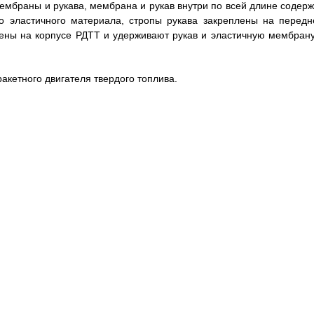
ембраны и рукава, мембрана и рукав внутри по всей длине содерж
о эластичного материала, стропы рукава закреплены на передн
ены на корпусе РДТТ и удерживают рукав и эластичную мембрану
акетного двигателя твердого топлива.