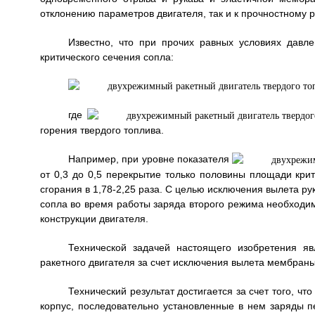
отклонению параметров двигателя, так и к прочностному 
Известно, что при прочих равных условиях дав
критического сечения сопла:
где
горения твердого топлива.
Например, при уровне показателя
от 0,3 до 0,5 перекрытие только половины площади кри
сгорания в 1,78-2,25 раза. С целью исключения вылета ру
сопла во время работы заряда второго режима необходи
конструкции двигателя.
Технической задачей настоящего изобретения я
ракетного двигателя за счет исключения вылета мембраны
Технический результат достигается за счет того, ч
корпус, последовательно установленные в нем заряды п