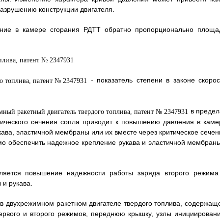
разрушению конструкции двигателя.
ление в камере сгорания РДТТ обратно пропорционально площа
- показатель степени в законе скорос
в предел
тического сечения сопла приводит к повышению давления в каме
кава, эластичной мембраны или их вместе через критическое сечен
мо обеспечить надежное крепление рукава и эластичной мембраны
вляется повышение надежности работы заряда второго режима
 и рукава.
то в двухрежимном ракетном двигателе твердого топлива, содержащ
ервого и второго режимов, переднюю крышку, узлы инициировани