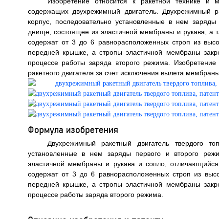
Изобретение относится к ракетной технике и м
содержащих двухрежимный двигатель. Двухрежимный р
корпус, последовательно установленные в нем заряды
днище, состоящее из эластичной мембраны и рукава, а т
содержат от 3 до 6 равнорасположенных строп из высо
передней крышке, а стропы эластичной мембраны закр
процессе работы заряда второго режима. Изобретение
ракетного двигателя за счет исключения вылета мембраны 
Формула изобретения
Двухрежимный ракетный двигатель твердого то
установленные в нем заряды первого и второго режи
эластичной мембраны и рукава и сопло, отличающийся
содержат от 3 до 6 равнорасположенных строп из высо
передней крышке, а стропы эластичной мембраны закр
процессе работы заряда второго режима.