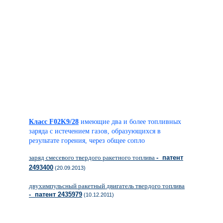
Класс F02K9/28
имеющие два и более топливных
заряда с истечением газов, образующихся в
результате горения, через общее сопло
заряд смесевого твердого ракетного топлива
- патент
2493400
(20.09.2013)
двухимпульсный ракетный двигатель твердого топлива
- патент 2435979
(10.12.2011)