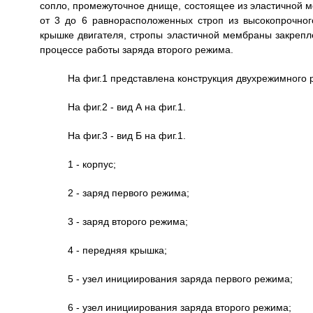
сопло, промежуточное днище, состоящее из эластичной м
от 3 до 6 равнорасположенных строп из высокопрочног
крышке двигателя, стропы эластичной мембраны закрепл
процессе работы заряда второго режима.
На фиг.1 представлена конструкция двухрежимного р
На фиг.2 - вид А на фиг.1.
На фиг.3 - вид Б на фиг.1.
1 - корпус;
2 - заряд первого режима;
3 - заряд второго режима;
4 - передняя крышка;
5 - узел инициирования заряда первого режима;
6 - узел инициирования заряда второго режима;