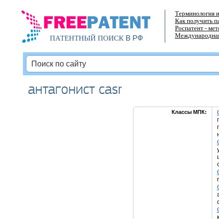
Терминология и
Как получить п
Роспатент - ме
Международная
В РФ
ПАТЕНТНЫЙ ПОИСК
антагонист casr
Классы МПК: