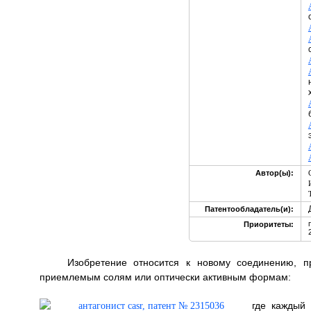
Автор(ы):
Патентообладатель(и):
Приоритеты:
Изобретение относится к новому соединению, п
приемлемым солям или оптически активным формам:
где каждый 