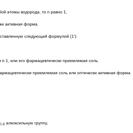
ой атомы водорода, то n равно 1,
ки активная форма.
едставленную следующей формулой (1'):
в п.1, или его фармацевтически приемлемая соль.
о фармацевтически приемлемая соль или оптически активная форма.
алкоксильную группу,
1-6