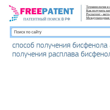
Терминология и 
Как получить па
Роспатент - мет
Международная 
В РФ
ПАТЕНТНЫЙ ПОИСК
способ получения бисфенола 
получения расплава бисфено