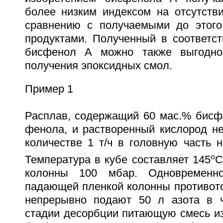
более низким индексом на отсутстви
сравнению с получаемыми до этого
продуктами. Полученный в соответст
бисфенол А можно также выгодно
получения эпоксидных смол.
Пример 1
Расплав, содержащий 60 мас.% бисф
фенола, и растворенный кислород н
количестве 1 т/ч в головную часть 
o
Температура в кубе составляет 145
С
колонны 100 мбар. Одновременн
падающей пленкой колонны противото
непрерывно подают 50 л азота в 
стадии десорбции питающую смесь из