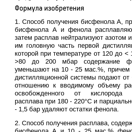
Формула изобретения
1. Способ получения бисфенола А, пр
бисфенола А и фенола расплавляют
затем расплав нейтрализуют азотом 
им головную часть первой дистилля
которой при температуре от 120 до < 
>80 до 200 мбар содержание ф
уменьшают на 10 - 25 мас.%, причем
дистилляционной системы подают от 
отношению к вводимому объему рас
освобожденного от кислорода ко
расплава при 180 - 220°С и парциальн
- 1,5 бар удаляют остатки фенола.
2. Способ получения расплава, содерж
бисфенола А и 10 - 25 мас.% фено