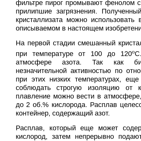
фильтре пирог промывают фенолом с 
прилипшие загрязнения. Полученны
кристаллизата можно использовать в
описываемом в настоящем изобретени
На первой стадии смешанный криста
o
при температуре от 100 до 120
С
атмосфере азота. Так как би
незначительной активностью по отн
при этих низких температурах, еще
соблюдать строгую изоляцию от к
плавление можно вести в атмосфере,
до 2 об.% кислорода. Расплав целес
контейнер, содержащий азот.
Расплав, который еще может содер
кислород, затем непрерывно подаю