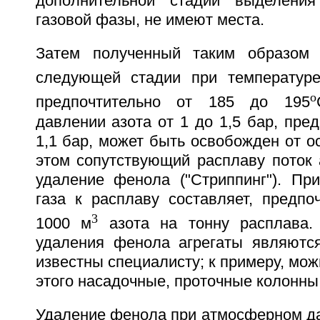
дополнительной стадии выделени
газовой фазы, не имеют места.
Затем полученный таким образом
следующей стадии при температур
o
предпочтительно от 185 до 195
давлении азота от 1 до 1,5 бар, пред
1,1 бар, может быть освобожден от о
этом сопутствующий расплаву поток 
удаление фенола ("Стриппинг"). Пр
газа к расплаву составляет, предпо
3
1000 м
азота на тонну расплава.
удаления фенола агрегаты являютс
известны специалисту; к примеру, мож
этого насадочные, проточные колонны
Удаление фенола при атмосферном да