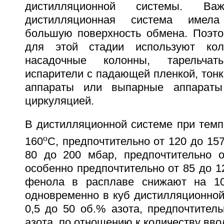
дистилляционной системы. В
дистилляционная система имел
большую поверхность обмена. Поэто
для этой стадии используют кол
насадочные колонны, тарельча
испарители с падающей пленкой, тон
аппараты или выпарные аппараты
циркуляцией.
В дистилляционной системе при темп
o
160
С, предпочтительно от 120 до 15
80 до 200 мбар, предпочтительно 
особенно предпочтительно от 85 до 
фенола в расплаве снижают на 10
одновременно в куб дистилляционной
0,5 до 50 об.% азота, предпочтител
азота, по отношению к количеству вво