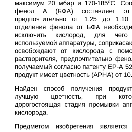
o
максимум 20 мбар и 170-185
С. Соо
фенол А (БФА) составляет о
предпочтительно от 1:25 до 1:10.
отделения фенола от БФА необходи
исключить кислород, для чего
используемой аппаратуры, соприкаса
освобождают от кислорода с помо
растворителя, предпочтительно фен
получаемый согласно патенту ЕР-А 5
продукт имеет цветность (АРНА) от 10
Найден способ получения продук
лучшую цветность, при кото
дорогостоящая стадия промывки ап
кислорода.
Предметом изобретения является