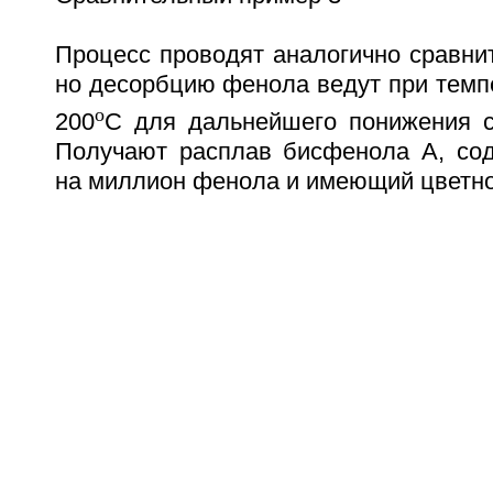
Процесс проводят аналогично сравни
но десорбцию фенола ведут при темп
o
200
С для дальнейшего понижения 
Получают расплав бисфенола А, со
на миллион фенола и имеющий цветнос