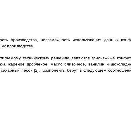
ность производства, невозможность использования данных конф
 их производстве.
стигаемому техническому решению являются грильяжные конфет
реха жареное дробленое, масло сливочное, ванилин и шоколадн
 сахарный песок [2]. Компоненты берут в следующем соотношени