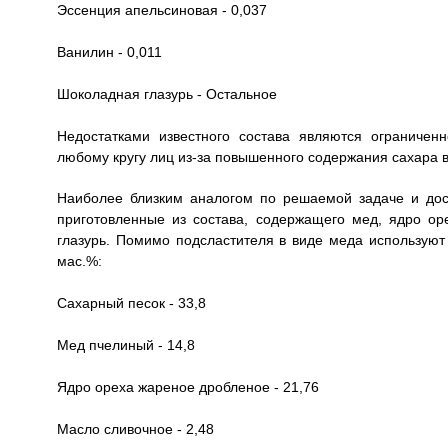
Эссенция апельсиновая - 0,037
Ванилин - 0,011
Шоколадная глазурь - Остальное
Недостатками известного состава являются ограничен
любому кругу лиц из-за повышенного содержания сахара в
Наиболее близким аналогом по решаемой задаче и до
приготовленные из состава, содержащего мед, ядро о
глазурь. Помимо подсластителя в виде меда используют
мас.%:
Сахарный песок - 33,8
Мед пчелиный - 14,8
Ядро ореха жареное дробленое - 21,76
Масло сливочное - 2,48