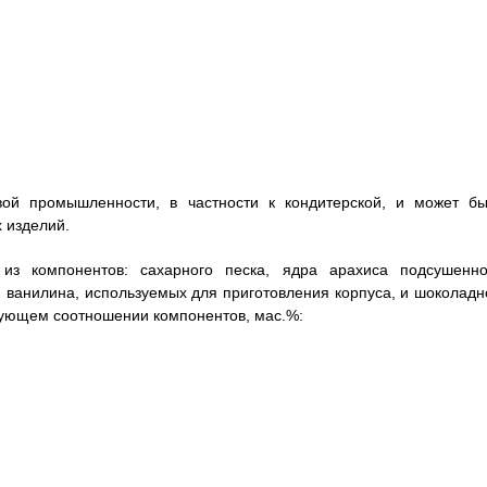
вой промышленности, в частности к кондитерской, и может бы
 изделий.
 из компонентов: сахарного песка, ядра арахиса подсушенно
и ванилина, используемых для приготовления корпуса, и шоколадн
едующем соотношении компонентов, мас.%: