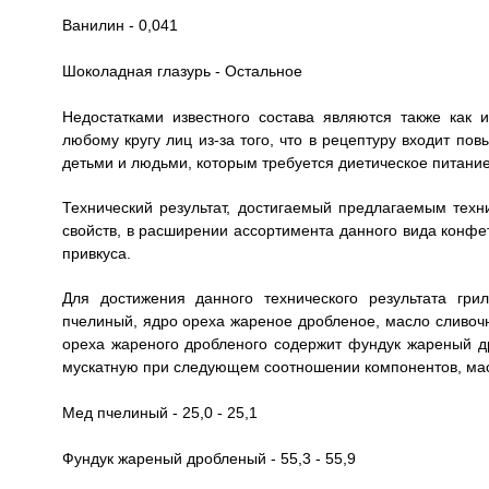
Ванилин - 0,041
Шоколадная глазурь - Остальное
Недостатками известного состава являются также как
любому кругу лиц из-за того, что в рецептуру входит пов
детьми и людьми, которым требуется диетическое питание
Технический результат, достигаемый предлагаемым тех
свойств, в расширении ассортимента данного вида конфе
привкуса.
Для достижения данного технического результата гр
пчелиный, ядро ореха жареное дробленое, масло сливочно
ореха жареного дробленого содержит фундук жареный др
мускатную при следующем соотношении компонентов, ма
Мед пчелиный - 25,0 - 25,1
Фундук жареный дробленый - 55,3 - 55,9