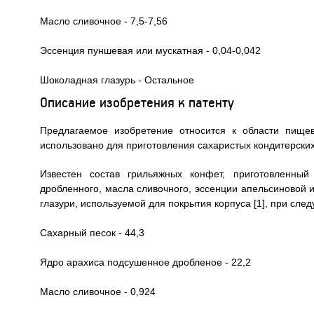
Масло сливочное - 7,5-7,56
Эссенция пуншевая или мускатная - 0,04-0,042
Шоколадная глазурь - Остальное
Описание изобретения к патенту
Предлагаемое изобретение относится к области пище
использовано для приготовления сахаристых кондитерских
Известен состав грильяжных конфет, приготовленный
дробленного, масла сливочного, эссенции апельсиновой 
глазури, используемой для покрытия корпуса [1], при сл
Сахарный песок - 44,3
Ядро арахиса подсушенное дробленое - 22,2
Масло сливочное - 0,924