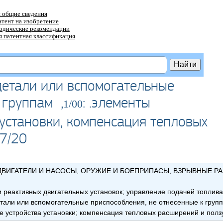
 общие сведения
атент на изобретение
тодические рекомендации
 патентная классификация
детали или вспомогательные
 группам ,
: .элементы
1/00
установки, компенсация тепловых
7/20
ВИГАТЕЛИ И НАСОСЫ; ОРУЖИЕ И БОЕПРИПАСЫ; ВЗРЫВНЫЕ Р
 реактивных двигательных установок; управление подачей топлива
етали или вспомогательные приспособления, не отнесенные к гру
е устройства установки; компенсация тепловых расширений и по