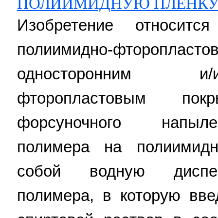
ПОЛИИМИДНУЮ ПЛЕНК
Изобретение относитс
полиимидно-фторо
односторонним и/
фторопластовым по
форсуночного напыл
полимера на полиимидн
собой водную диспе
полимера, в которую вве