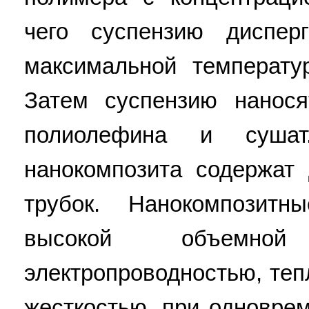
чего суспензию диспер
максимальной температ
Затем суспензию нанося
полиолефина и сушат
нанокомпозита содержат
трубок. Нанокомпозит
высокой объемно
электропроводностью, те
жесткостью, при одновре