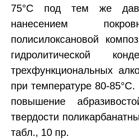
75°С под тем же дав
нанесением покров
полисилоксановой компо
гидролитической ко
трехфункциональных алк
при температуре 80-85°С.
повышение абразивосто
твердости поликарбанатны
табл., 10 пр.