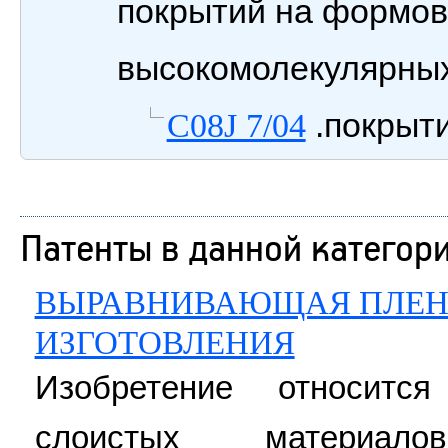
покрытий на формов
высокомолекулярны
.покрыт
C08J 7/04
Патенты в данной категор
ВЫРАВНИВАЮЩАЯ ПЛЕНК
ИЗГОТОВЛЕНИЯ
Изобретение относитс
слоистых материал