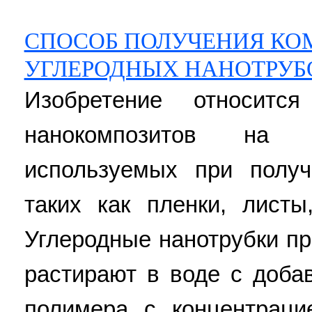
СПОСОБ ПОЛУЧЕНИЯ КО
УГЛЕРОДНЫХ НАНОТРУБ
Изобретение относитс
нанокомпозитов на 
используемых при получ
таких как пленки, листы
Углеродные нанотрубки п
растирают в воде с доба
полимера с концентраци