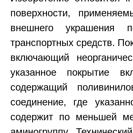
поверхности, применяе
внешнего украшения п
транспортных средств. По
включающий неорганичес
указанное покрытие вк
содержащий поливинил
соединение, где указан
содержит по меньшей м
аминогруппу. Технически