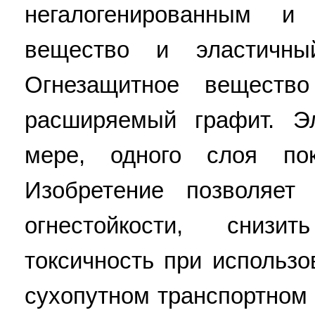
негалогенированным и
вещество и эластичны
Огнезащитное веществ
расширяемый графит. Э
мере, одного слоя по
Изобретение позволяет 
огнестойкости, сниз
токсичность при использ
сухопутном транспортном 