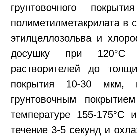
грунтовочного покрыт
полиметилметакрилата в с
этилцеллозольва и хлоро
досушку при 120°С 
растворителей до толщи
покрытия 10-30 мкм, 
грунтовочным покрытие
температуре 155-175°С 
течение 3-5 секунд и охл