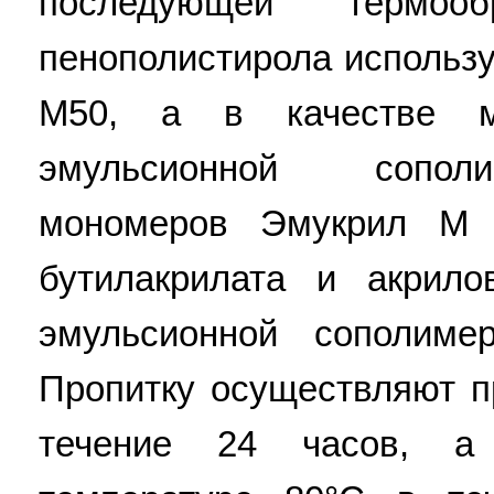
последующей термоо
пенополистирола использ
М50, а в качестве м
эмульсионной сопол
мономеров Эмукрил М 
бутилакрилата и акрило
эмульсионной сополиме
Пропитку осуществляют п
течение 24 часов, а