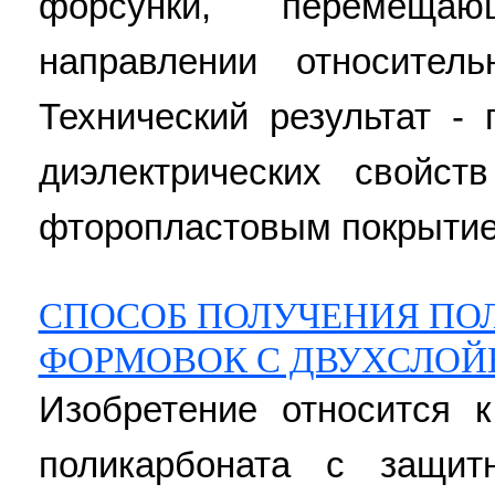
форсунки, перемеща
направлении относител
Технический результат -
диэлектрических свойс
фторопластовым покрытием. 
СПОСОБ ПОЛУЧЕНИЯ ПО
ФОРМОВОК С ДВУХСЛО
Изобретение относится 
поликарбоната с защит