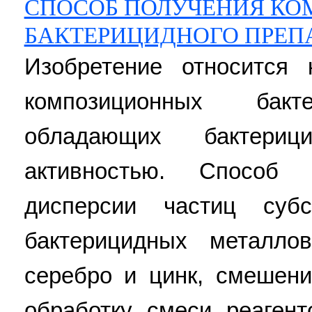
СПОСОБ ПОЛУЧЕНИЯ К
БАКТЕРИЦИДНОГО ПРЕП
Изобретение относится 
композиционных бакт
обладающих бактери
активностью. Способ 
дисперсии частиц субс
бактерицидных металло
серебро и цинк, смешени
обработку смеси реаген