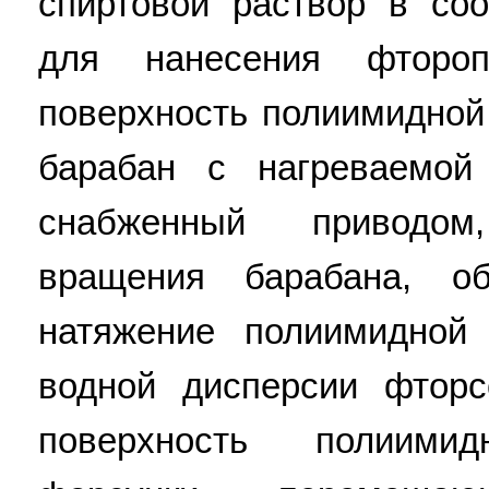
спиртовой раствор в соо
для нанесения фтороп
поверхность полиимидной
барабан с нагреваемой
снабженный приводо
вращения барабана, о
натяжение полиимидной
водной дисперсии фтор
поверхность полиими