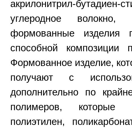
акрилонитрил-бутадиен-с
углеродное волокно
формованные изделия п
способной композиции п
Формованное изделие, кото
получают с использ
дополнительно по крайн
полимеров, которые
полиэтилен, поликарбона