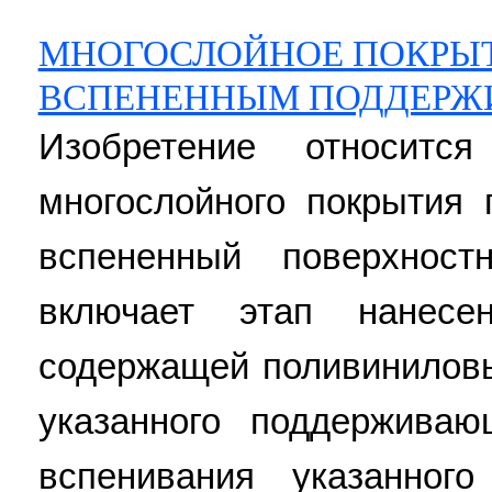
МНОГОСЛОЙНОЕ ПОКРЫТ
ВСПЕНЕННЫМ ПОДДЕР
Изобретение относитс
многослойного покрытия 
вспененный поверхнос
включает этап нанесе
содержащей поливиниловы
указанного поддержива
вспенивания указанног