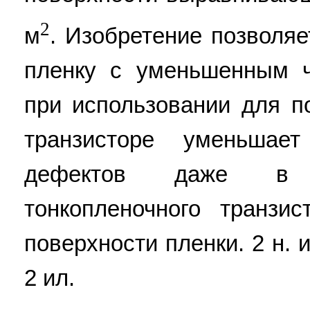
2
м
. Изобретение позволя
пленку с уменьшенным ч
при использовании для п
транзисторе уменьшае
дефектов даже в с
тонкопленочного транзи
поверхности пленки. 2 н. и 
2 ил.