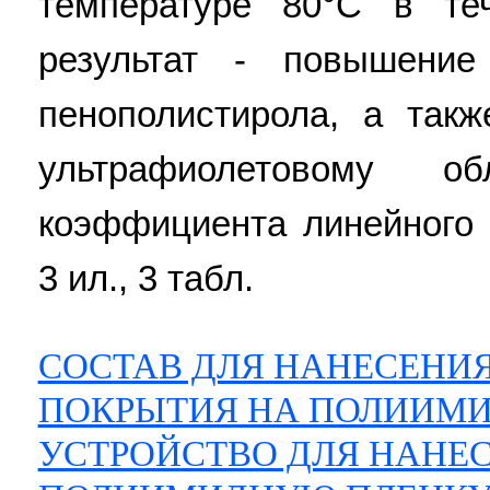
температуре 80°С в те
результат - повышение
пенополистирола, а так
ультрафиолетовому 
коэффициента линейного 
3 ил., 3 табл.
СОСТАВ ДЛЯ НАНЕСЕНИ
ПОКРЫТИЯ НА ПОЛИИМИ
УСТРОЙСТВО ДЛЯ НАНЕ