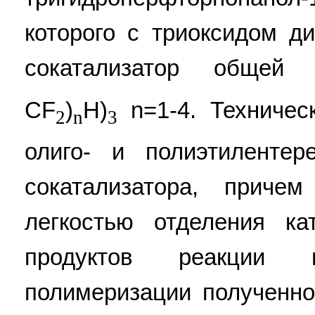
которого с триоксидом ди
сокатализатор общей
CF
)
H)
n=1-4. Техническ
2
n
3
олиго- и полиэтилентер
сокатализатора, причем
легкостью отделения ка
продуктов реакции
полимеризации полученно