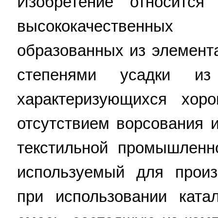
Изобретение относится
высококачественн
образованных из элемент
степенями усадки из
характеризующихся хо
отсутствием ворсования 
текстильной промышленн
используемый для произ
при использовании катал