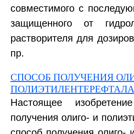
совместимого с последую
защищенного от гидр
растворителя для дозировк
пр.
СПОСОБ ПОЛУЧЕНИЯ ОЛИ
ПОЛИЭТИЛЕНТЕРЕФТАЛА
Настоящее изобретени
получения олиго- и полиэ
способ получения олиго- 