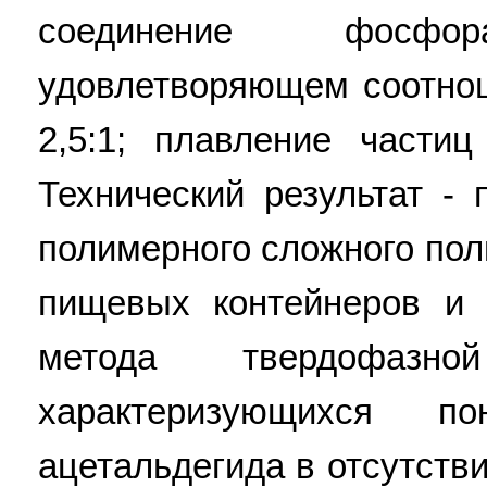
соединение фосф
удовлетворяющем соотно
2,5:1; плавление частиц
Технический результат -
полимерного сложного по
пищевых контейнеров и 
метода твердофазн
характеризующихся п
ацетальдегида в отсутств