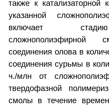
также к катализаторной 
указанной сложнополи
включает стадию
сложнополиэфирной 
соединения олова в количе
соединения сурьмы в коли
ч./млн от сложнополи
твердофазной полимери
смолы в течение времени