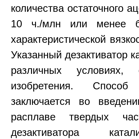
количества остаточного а
10 ч./млн или менее б
характеристической вязкос
Указанный дезактиватор к
различных условиях,
изобретения. Способ
заключается во введен
расплаве твердых час
дезактиватора катал