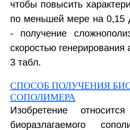
чтобы повысить характер
по меньшей мере на 0,15 д
- получение сложнопол
скоростью генерирования а
3 табл.
СПОСОБ ПОЛУЧЕНИЯ БИ
СОПОЛИМЕРА
Изобретение относитс
биоразлагаемого сопо