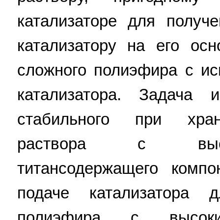
катализаторе для получ
катализатору на его ос
сложного полиэфира с ис
катализатора. Задача 
стабильного при хран
раствора с высо
титансодержащего компо
подаче катализатора 
полиэфира с высоки