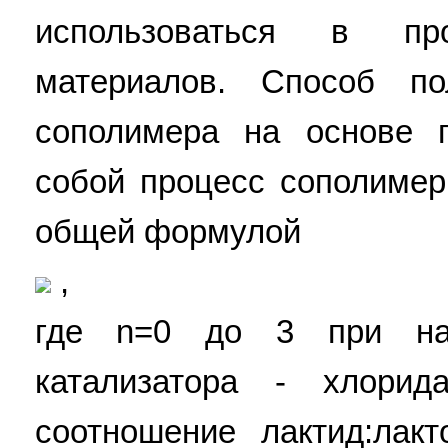
использоваться в про
материалов. Способ по
сополимера на основе п
собой процесс сополимер
общей формулой
,
где n=0 до 3 при наг
катализатора - хлорид
соотношение лактид:лакт