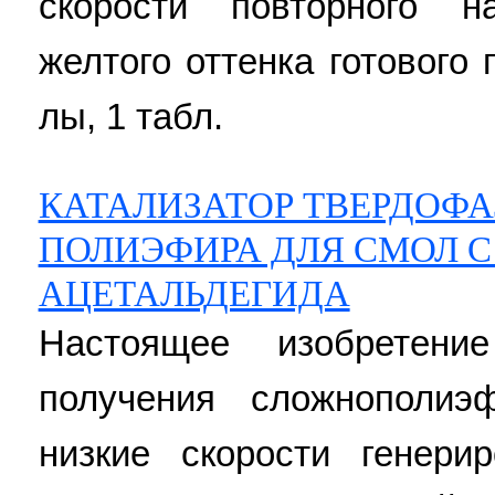
скорости повторного н
желтого оттенка готового 
лы, 1 табл.
КАТАЛИЗАТОР ТВЕРДОФ
ПОЛИЭФИРА ДЛЯ СМОЛ 
АЦЕТАЛЬДЕГИДА
Настоящее изобретени
получения сложнополи
низкие скорости генери