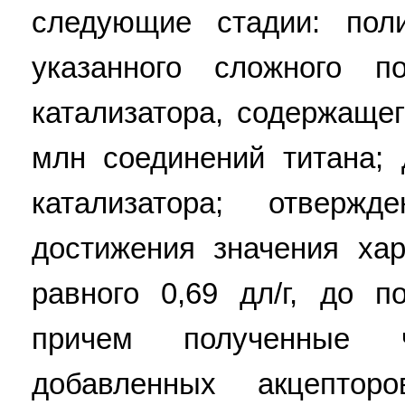
следующие стадии: пол
указанного сложного п
катализатора, содержащег
млн соединений титана; 
катализатора; отверж
достижения значения хар
равного 0,69 дл/г, до п
причем полученные 
добавленных акцептор