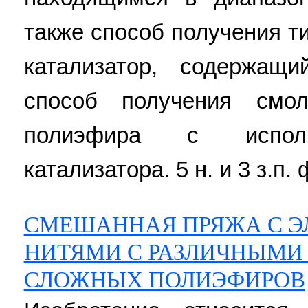
также способ получения т
катализатор, содержащ
способ получения смо
полиэфира с исполь
катализатора. 5 н. и 3 з.п. 
СМЕШАННАЯ ПРЯЖА С 
НИТЯМИ С РАЗЛИЧНЫМИ
СЛОЖНЫХ ПОЛИЭФИРОВ