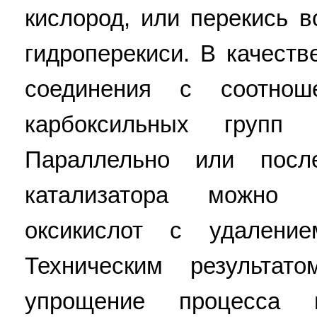
кислород, или перекись в
гидроперекиси. В качест
соединения с соотнош
карбоксильных групп 
Параллельно или посл
катализатора можно 
оксикислот с удалени
Техническим результат
упрощение процесса п