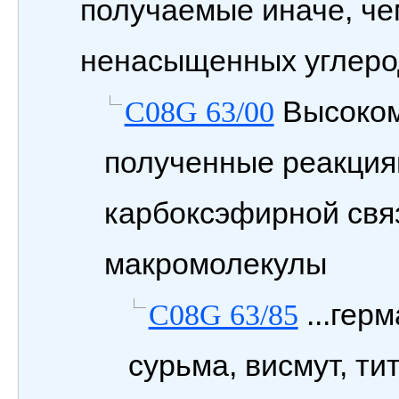
получаемые иначе, че
ненасыщенных углеро
Высоком
C08G 63/00
полученные реакция
карбоксэфирной свя
макромолекулы
...гер
C08G 63/85
сурьма, висмут, ти