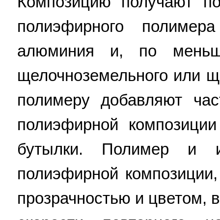
Композицию получают по
полиэфирного полимер
алюминия и, по меньш
щелочноземельного или щ
полимеру добавляют час
полиэфирной композиции
бутылки. Полимер и и
полиэфирной композиции
прозрачностью и цветом, 