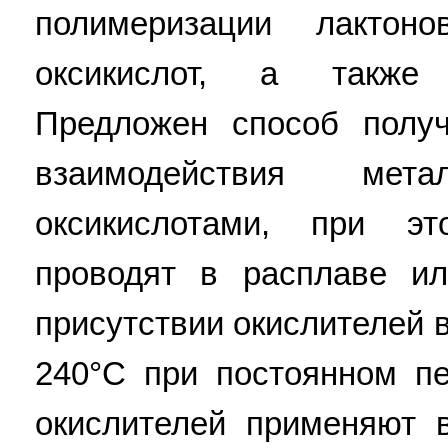
полимеризации лактон
оксикислот, а также 
Предложен способ получ
взаимодействия мет
оксикислотами, при эт
проводят в расплаве ил
присутствии окислителей 
240°C при постоянном п
окислителей применяют 