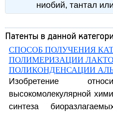
ниобий, тантал ил
Патенты в данной категор
СПОСОБ ПОЛУЧЕНИЯ КА
ПОЛИМЕРИЗАЦИИ ЛАКТО
ПОЛИКОНДЕНСАЦИИ АЛ
Изобретение отн
высокомолекулярной химии
синтеза биоразлагаем