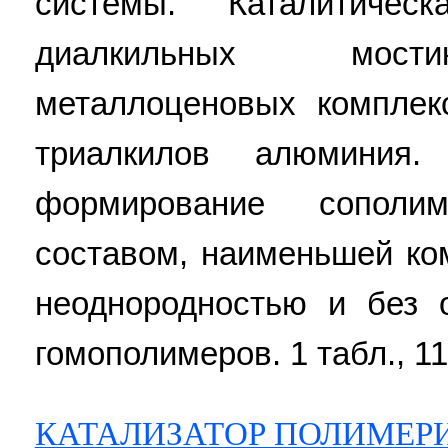
системы. Каталитиче
диалкильных мости
металлоценовых комплек
триалкилов алюминия.
формирование сополи
составом, наименьшей ко
неоднородностью и без 
гомополимеров. 1 табл., 11
КАТАЛИЗАТОР ПОЛИМЕР