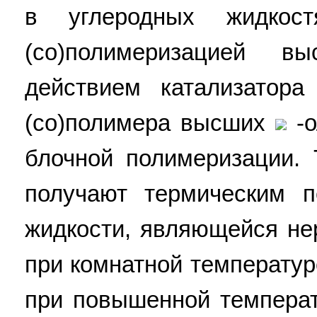
в углеродных жидкост
(со)полимеризацией 
действием катализатора
(со)полимера высших
-о
блочной полимеризации.
получают термическим 
жидкости, являющейся не
при комнатной температур
при повышенной температу