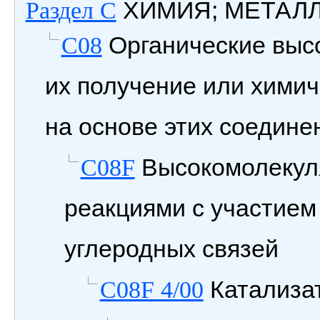
ХИМИЯ; МЕТАЛ
Раздел C
Органические выс
C08
их получение или химич
на основе этих соедине
Высокомолекул
C08F
реакциями с участием
углеродных связей
Катализа
C08F 4/00