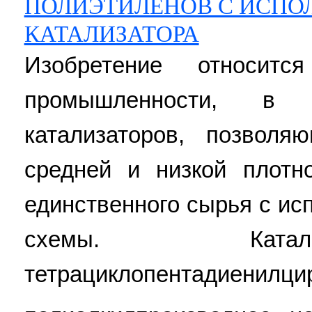
ПОЛИЭТИЛЕНОВ С ИСПО
КАТАЛИЗАТОРА
Изобретение относит
промышленности, в 
катализаторов, позволя
средней и низкой плотн
единственного сырья с ис
схемы. Катал
тетрациклопентадиенилци