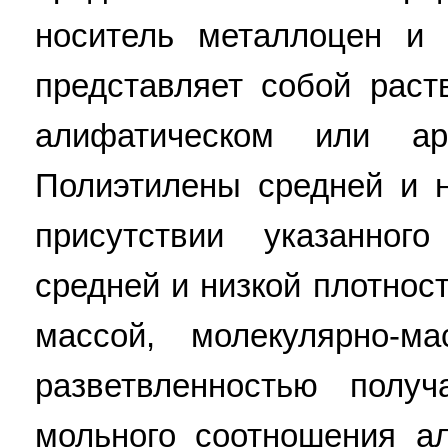
носитель металлоцен и
представляет собой раст
алифатическом или аро
Полиэтилены средней и н
присутствии указанного
средней и низкой плотнос
массой, молекулярно-м
разветвленностью полу
мольного соотношения ал