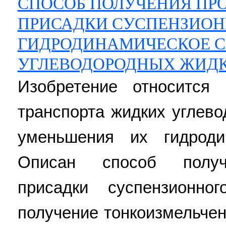
СПОСОБ ПОЛУЧЕНИЯ ПР
ПРИСАДКИ СУСПЕНЗИО
ГИДРОДИНАМИЧЕСКОЕ 
УГЛЕВОДОРОДНЫХ ЖИД
Изобретение относится 
транспорта жидких углево
уменьшения их гидродин
Описан способ получе
присадки суспензионно
получение тонкоизмельчен