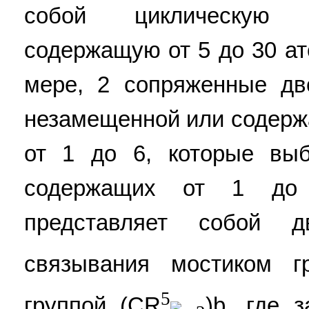
собой циклическую г
содержащую от 5 до 30 ат
мере, 2 сопряженные дв
незамещенной или содержа
от 1 до 6, которые выб
содержащих от 1 до
представляет собой д
связывания мостиком г
5
группой (CR
)b, где 