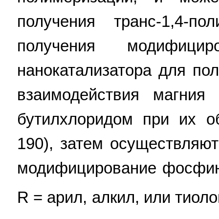
получения транс-1,4-по
получения модифициро
нанокатализатора для по
взаимодействия магния
бутилхлоридом при их о
190), затем осуществляю
модифицирование фосфи
R = арил, алкил, или тио