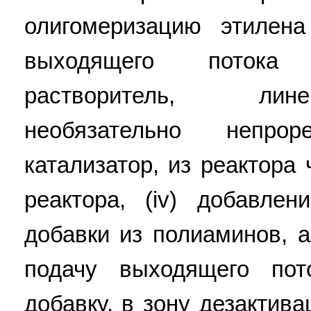
олигомеризацию этилена 
выходящего потока 
растворитель, лин
необязательно непро
катализатор, из реактора
реактора, (iv) добавле
добавки из полиаминов, а
подачу выходящего пот
добавку, в зону дезактива