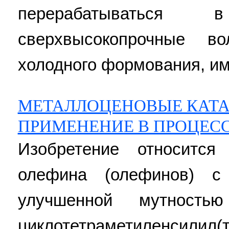
перерабатываться в
сверхвысокопрочные 
холодного формования, и
МЕТАЛЛОЦЕНОВЫЕ КАТА
ПРИМЕНЕНИЕ В ПРОЦЕС
Изобретение относится
олефина (олефинов) с
улучшенной мутность
циклотетраметиленсилил(