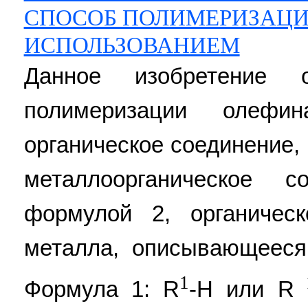
СПОСОБ ПОЛИМЕРИЗАЦИ
ИСПОЛЬЗОВАНИЕМ
Данное изобретение о
полимеризации олефин
органическое соединение
металлоорганическое с
формулой 2, органическ
металла, описывающееся
1
Формула 1: R
-H или R