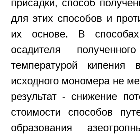
присадки, способ получе
для этих способов и прот
их основе. В способах
осадителя полученно
температурой кипения 
исходного мономера не ме
результат - снижение по
стоимости способов пут
образования азеотро