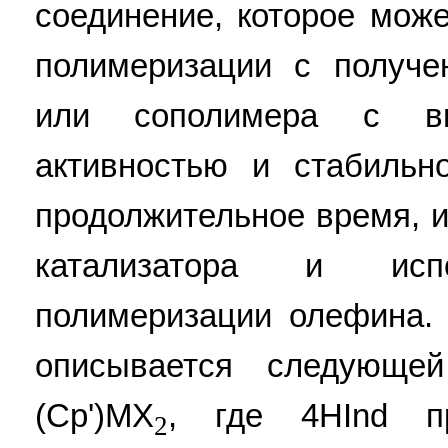
соединение, которое мож
полимеризации с получ
или сополимера с вы
активностью и стабильн
продолжительное время, 
катализатора и исп
полимеризации олефина.
описывается следующе
(Cp')MX
, где 4HInd пр
2