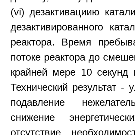
(vi) дезактивациию ката
дезактивированного ката
реактора. Время пребы
потоке реактора до смеше
крайней мере 10 секунд 
Технический результат - 
подавление нежелате
снижение энергетичес
отсутствие необходимо