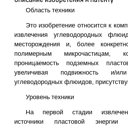
Область техники
Это изобретение относится к ком
извлечения углеводородных флюи
месторождения и, более конкрет
полимерным микрочастицам, к
проницаемость подземных пласто
увеличивая подвижность и/и
углеводородных флюидов, присутству
Уровень техники
На первой стадии извлечен
источники пластовой энергии 