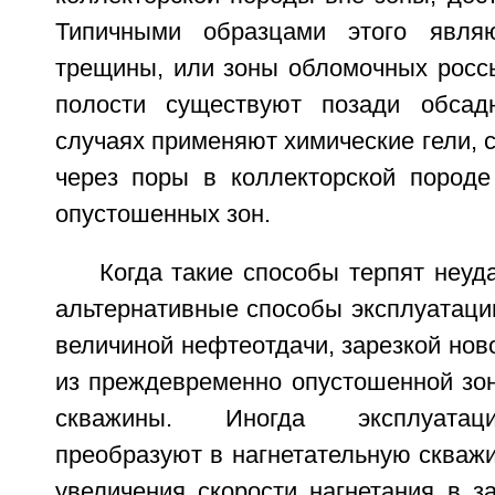
Типичными образцами этого являю
трещины, или зоны обломочных росс
полости существуют позади обсад
случаях применяют химические гели, 
через поры в коллекторской породе
опустошенных зон.
Когда такие способы терпят неуда
альтернативные способы эксплуатаци
величиной нефтеотдачи, зарезкой нов
из преждевременно опустошенной зон
скважины. Иногда эксплуатац
преобразуют в нагнетательную скваж
увеличения скорости нагнетания в з