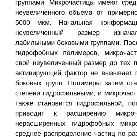
группами. Микрочастицы имеют сред
неувеличенного объема от примерн
5000 мкм. Начальная конформац
неувеличенный размер изнача
лабильными боковыми группами. Пос
гидрофобных полимеров, микрочас
свой неувеличенный размер до тех п
активирующий фактор не вызывает 
боковых групп. Полимеры затем ст
степени гидрофильными, и микрочаст
также становится гидрофильной, п
приводит к расширению микроч
нерасширенных гидрофобных микро
среднее распределение частиц по ра