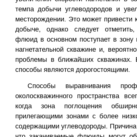
темпа добычи углеводородов и уве
месторождении. Это может привести 
добыче, однако следует отметить,
флюид в основном поступает в зону 
нагнетательной скважине и, вероятн
проблемы в ближайших скважинах. Б
способы являются дорогостоящими.
Способы выравнивания проф
околоскважинного пространства всег
когда зона поглощения обширн
прилегающими зонами с более низк
содержащими углеводороды. Причина э
что закачиваемые флюиды могут об