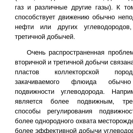
газ и различные другие газы). К т
способствует движению обычно непо
нефти или других углеводородов
третичной добычей.
Очень распространенная пробле
вторичной и третичной добычи связан
пластов коллекторской поро
закачиваемого флюида обычн
подвижности углеводорода. Напр
является более подвижным, тре
способы регулирования подвижно
более однородного охвата месторожд
более эффективной добычи углеводор