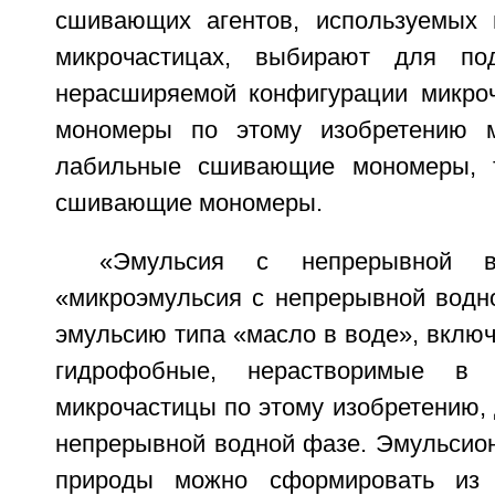
сшивающих агентов, используемых 
микрочастицах, выбирают для по
нерасширяемой конфигурации микро
мономеры по этому изобретению м
лабильные сшивающие мономеры, 
сшивающие мономеры.
«Эмульсия с непрерывной 
«микроэмульсия с непрерывной водн
эмульсию типа «масло в воде», вклю
гидрофобные, нерастворимые в
микрочастицы по этому изобретению,
непрерывной водной фазе. Эмульсио
природы можно сформировать из 