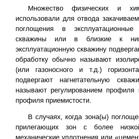
Множество физических и хим
использовали для отвода закачивае
поглощения в эксплуатационные 
скважины или в близкие к ним
эксплуатационную скважину подверга
обработку обычно называют изолир
(или газоносного и т.д.) горизонт
подвергают нагнетательную скважи
называют регулированием профиля 
профиля приемистости.
В случаях, когда зона(ы) поглощ
прилегающих зон с более низкой
механические уплотнения или «цемен