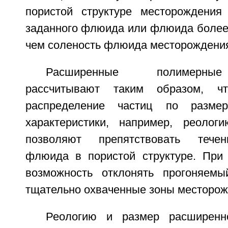
пористой структуре месторождения
заданного флюида или флюида более 
чем соленость флюида месторождени
Расширенные полимерные
рассчитывают таким образом, ч
распределение частиц по разме
характеристики, например, реолог
позволяют препятствовать течен
флюида в пористой структуре. При
возможность отклонять прогоняе
тщательно охваченные зоны месторож
Реологию и размер расширенн