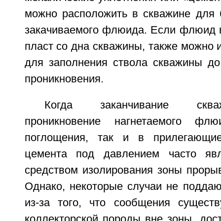
можно расположить в скважине для 
закачиваемого флюида. Если флюид в
пласт со дна скважины, также можно 
для заполнения ствола скважины д
проникновения.
Когда заканчивание сква
проникновение нагнетаемого ф
поглощения, так и в прилегающие
цемента под давлением часто яв
средством изолирования зоны прорыв
Однако, некоторые случаи не поддаю
из-за того, что сообщения сущест
коллекторской породы вне зоны, дос