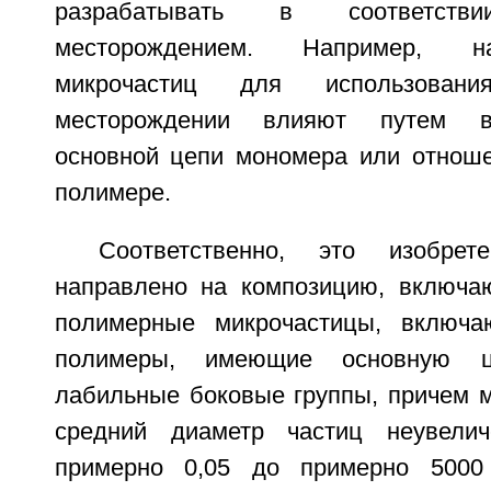
разрабатывать в соответс
месторождением. Например, на
микрочастиц для использован
месторождении влияют путем в
основной цепи мономера или отнош
полимере.
Соответственно, это изобре
направлено на композицию, включ
полимерные микрочастицы, включ
полимеры, имеющие основную ц
лабильные боковые группы, причем 
средний диаметр частиц неувели
примерно 0,05 до примерно 5000