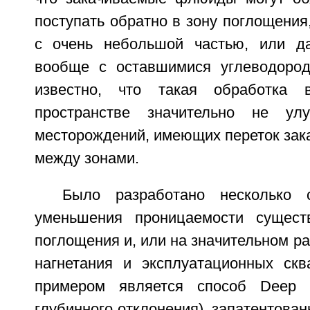
поступать обратно в зону поглощения,
с очень небольшой частью, или да
вообще с оставшимися углеводород
известно, что такая обработка 
пространстве значительно не ул
месторождений, имеющих переток за
между зонами.
Было разработано несколько 
уменьшения проницаемости сущест
поглощения и, или на значительном ра
нагнетания и эксплуатационных ск
примером является способ Deep Di
глубинного отклонения), запатентованн