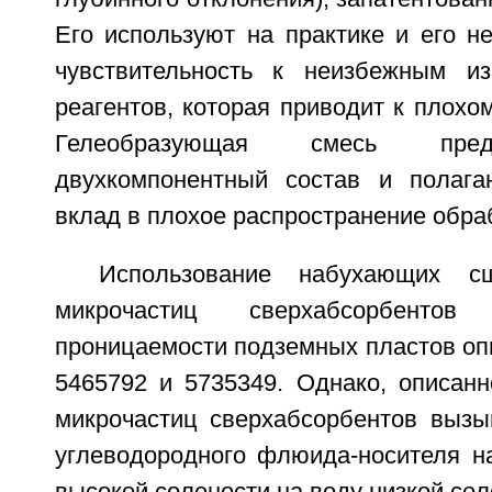
Его используют на практике и его н
чувствительность к неизбежным из
реагентов, которая приводит к плохо
Гелеобразующая смесь пред
двухкомпонентный состав и полага
вклад в плохое распространение обраб
Использование набухающих с
микрочастиц сверхабсорбенто
проницаемости подземных пластов оп
5465792 и 5735349. Однако, описанн
микрочастиц сверхабсорбентов выз
углеводородного флюида-носителя н