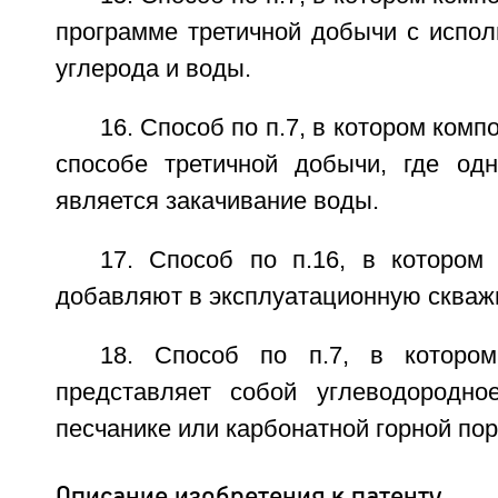
программе третичной добычи с испол
углерода и воды.
16. Способ по п.7, в котором ком
способе третичной добычи, где од
является закачивание воды.
17. Способ по п.16, в котором
добавляют в эксплуатационную скваж
18. Способ по п.7, в которо
представляет собой углеводородно
песчанике или карбонатной горной пор
Описание изобретения к патенту