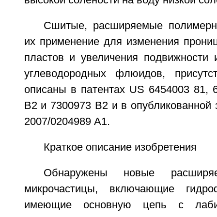
высокой солености на воду низкой сол
Сшитые, расширяемые полимерн
их применение для изменения прони
пластов и увеличения подвижности 
углеводородных флюидов, присутс
описаны в патентах US 6454003 81, 
B2 и 7300973 В2 и в опубликованной 
2007/0204989 А1.
Краткое описание изобретения
Обнаружены новые расширя
микрочастицы, включающие гидро
имеющие основную цепь с лаби