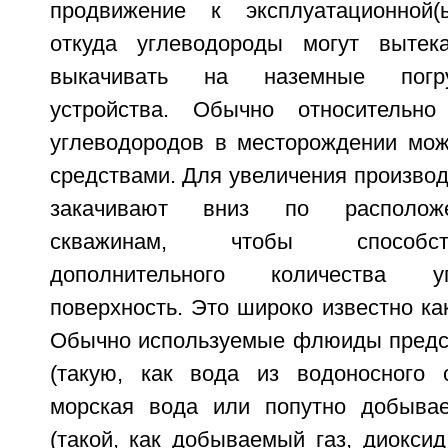
продвижение к эксплуатационной(ы
откуда углеводороды могут выте
выкачивать на наземные погрузо
устройства. Обычно относительн
углеводородов в месторождении мож
средствами. Для увеличения произво
закачивают вниз по расположе
скважинам, чтобы способс
дополнительного количества у
поверхность. Это широко известно ка
Обычно используемые флюиды предс
(такую, как вода из водоносного 
морская вода или попутно добывае
(такой, как добываемый газ, диокси