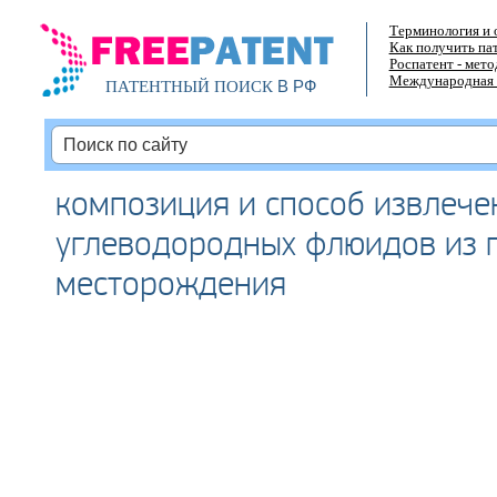
Терминология и 
Как получить па
Роспатент - мет
Международная 
В РФ
ПАТЕНТНЫЙ ПОИСК
композиция и способ извлече
углеводородных флюидов из 
месторождения