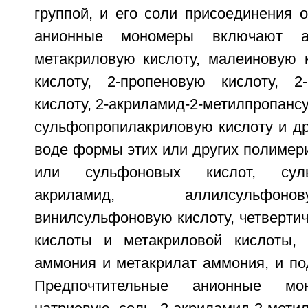
группой, и его соли присоединения 
анионные мономеры включают ак
метакриловую кислоту, малеиновую к
кислоту, 2-пропеновую кислоту, 2-
кислоту, 2-акриламид-2-метилпропанс
сульфопропилакриловую кислоту и др
воде формы этих или других полимер
или сульфоновых кислот, суль
акриламид, аллилсульфон
винилсульфоновую кислоту, четверти
кислоты и метакриловой кислоты, 
аммония и метакрилат аммония, и по
Предпочтительные анионные мо