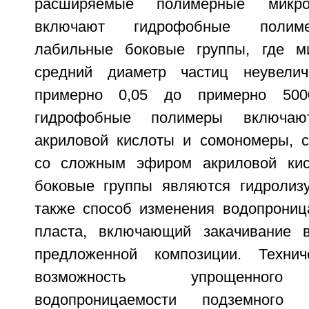
расширяемые полимерные микро
включают гидрофобные полим
лабильные боковые группы, где м
средний диаметр частиц неувели
примерно 0,05 до примерно 500
гидрофобные полимеры включа
акриловой кислоты и сомономеры, 
со сложным эфиром акриловой ки
боковые группы являются гидролиз
также способ изменения водопрониц
пласта, включающий закачивание 
предложенной композиции. Технич
возможность упрощенного 
водопроницаемости подземного