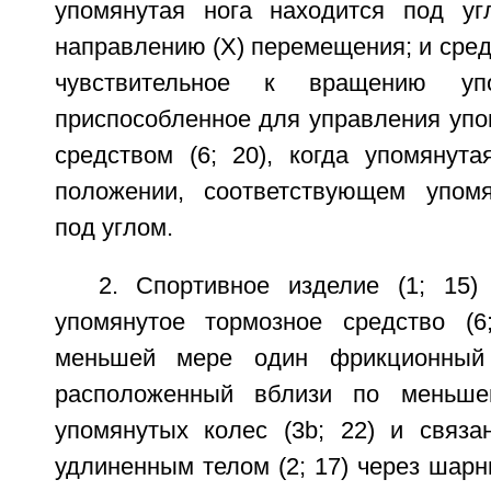
упомянутая нога находится под уг
направлению (X) перемещения; и средс
чувствительное к вращению уп
приспособленное для управления уп
средством (6; 20), когда упомянута
положении, соответствующем упом
под углом.
2. Спортивное изделие (1; 15)
упомянутое тормозное средство (6
меньшей мере один фрикционный 
расположенный вблизи по меньше
упомянутых колес (3b; 22) и связ
удлиненным телом (2; 17) через шарни