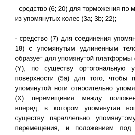
- средство (6; 20) для торможения по
из упомянутых колес (3а; 3b; 22);
- средство (7) для соединения упомя
18) с упомянутым удлиненным тело
образует для упомянутой платформы (
(Y), по существу ортогональную у
поверхности (5а) для того, чтобы 
упомянутой ноги относительно упомя
(X) перемещения между положе
вперед, в котором упомянутая но
существу параллельно упомянутом
перемещения, и положением под 