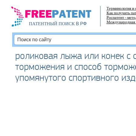
Терминология и 
Как получить па
Роспатент - мет
Международная 
В РФ
ПАТЕНТНЫЙ ПОИСК
роликовая лыжа или конек с 
торможения и способ тормож
упомянутого спортивного из