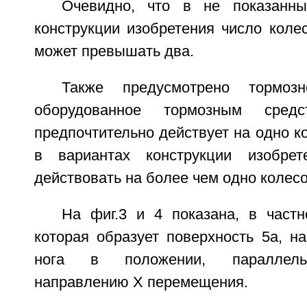
Очевидно, что в не показанны
конструкции изобретения число коле
может превышать два.
Также предусмотрено тормозн
оборудованное тормозным сред
предпочтительно действует на одно ко
в вариантах конструкции изобре
действовать на более чем одно колесо
На фиг.3 и 4 показана, в частн
которая образует поверхность 5а, н
нога в положении, параллель
направлению Х перемещения.