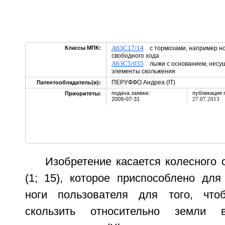
A63C17/14
Классы МПК:
с тормозами, например н
свободного хода
A63C5/035
лыжи с основанием, несущ
элементы скольжения
ПЕРУФФО Андреа (IT)
Патентообладатель(и):
подача заявки:
публикация 
Приоритеты:
2009-07-31
27.07.2013
Изобретение касается колесного 
(1; 15), которое приспособлено для
ноги пользователя для того, что
скользить относительно земли 