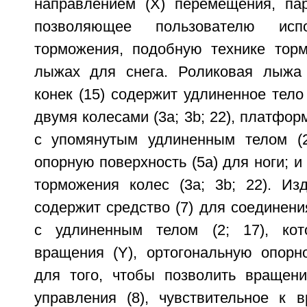
направлением (X) перемещения, па
позволяющее пользователю испо
торможения, подобную технике тор
лыжах для снега. Роликовая лыжа 
конек (15) содержит удлиненное тело 
двумя колесами (3а; 3b; 22), платформ
с упомянутым удлиненным телом (2
опорную поверхность (5а) для ноги; и 
торможения колес (3а; 3b; 22). Изд
содержит средство (7) для соединени
с удлиненным телом (2; 17), кот
вращения (Y), ортогональную опорно
для того, чтобы позволить вращени
управления (8), чувствительное к 