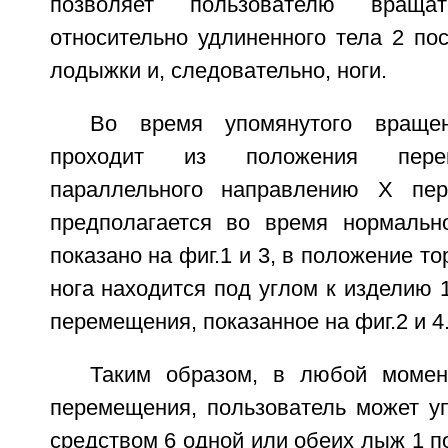
позволяет пользователю вращ
относительно удлиненного тела 2 по
лодыжки и, следовательно, ноги.
Во время упомянутого враще
проходит из положения пере
параллельного направлению Х пер
предполагается во время нормальн
показано на фиг.1 и 3, в положение т
нога находится под углом к изделию 
перемещения, показанное на фиг.2 и 4
Таким образом, в любой момен
перемещения, пользователь может у
средством 6 одной или обеих лыж 1 п