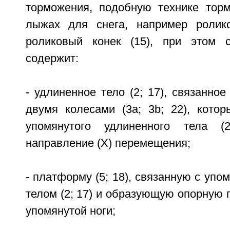
торможения, подобную технике тор
лыжах для снега, например ролик
роликовый конек (15), при этом с
содержит:
- удлиненное тело (2; 17), связанно
двумя колесами (3а; 3b; 22), кото
упомянутого удлиненного тела (
направление (X) перемещения;
- платформу (5; 18), связанную с уп
телом (2; 17) и образующую опорную п
упомянутой ноги;