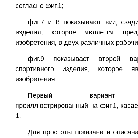
согласно фиг.1;
фиг.7 и 8 показывают вид сзади
изделия, которое является пред
изобретения, в двух различных рабоч
фиг.9 показывает второй ва
спортивного изделия, которое я
изобретения.
Первый вариант осу
проиллюстрированный на фиг.1, каса
1.
Для простоты показана и описан