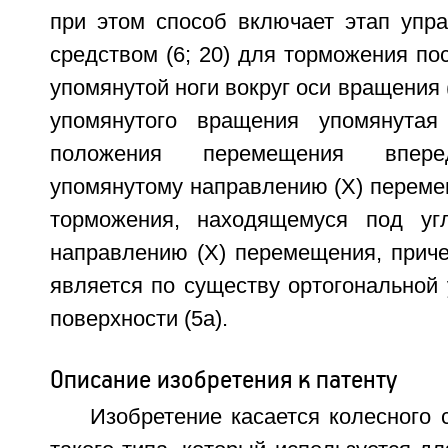
при этом способ включает этап упр
средством (6; 20) для торможения п
упомянутой ноги вокруг оси вращения (
упомянутого вращения упомянутая
положения перемещения вперед
упомянутому направлению (X) переме
торможения, находящемуся под уг
направлению (X) перемещения, приче
является по существу ортогональной
поверхности (5а).
Описание изобретения к патенту
Изобретение касается колесного 