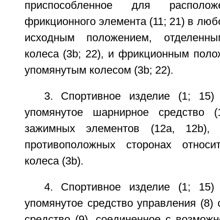
приспособленное для располож
фрикционного элемента (11; 21) в лю
исходным положением, отделенны
колеса (3b; 22), и фрикционным поло
упомянутым колесом (3b; 22).
3. Спортивное изделие (1; 15)
упомянутое шарнирное средство (
зажимных элементов (12а, 12b),
противоположных сторонах относит
колеса (3b).
4. Спортивное изделие (1; 15)
упомянутое средство управления (8)
средство (9), соединенное с возмож