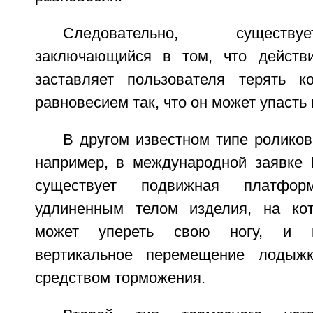
Следовательно, существу
заключающийся в том, что действ
заставляет пользователя терять к
равновесием так, что он может упасть 
В другом известном типе ролико
например, в международной заявке
существует подвижная платфор
удлиненным телом изделия, на кот
может упереть свою ногу, и к
вертикальное перемещение лодыж
средством торможения.