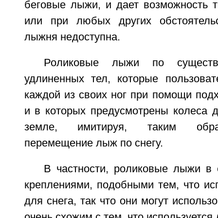
беговые лыжи, и дает возможность т
или при любых других обстоятельс
лыжня недоступна.
Роликовые лыжи по существ
удлиненных тел, которые пользоват
каждой из своих ног при помощи под
и в которых предусмотрены колеса 
земле, имитируя, таким обра
перемещение лыж по снегу.
В частности, роликовые лыжи в
креплениями, подобными тем, что ис
для снега, так что они могут использ
очень схожим с тем, что используется 