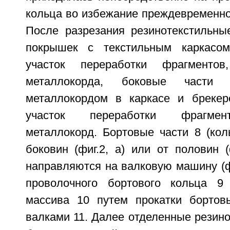
кольца во избежание преждевременно
После разрезания резинотекстильны
покрышек с текстильным каркасо
участок переработки фрагменто
металлокорда, боковые част
металлокордом в каркасе и брекер
участок переработки фрагмен
металлокорд. Бортовые части 8 (кол
боковин (фиг.2, а) или от половин (
направляются на валковую машину (ф
проволочного бортового кольца 9 
массива 10 путем прокатки бортов
валками 11. Далее отделенные резин