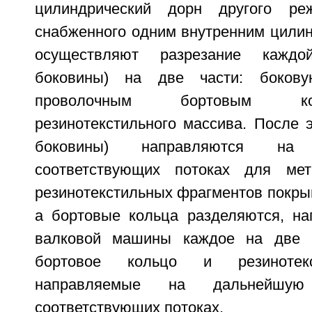
цилиндрический дорн другого реж
снабженного одним внутренним цилин
осуществляют разрезание кажд
боковины) на две части: боков
проволочным бортовым к
резинотекстильного массива. После 
боковины) направляются на
соответствующих потоках для ме
резинотекстильных фрагментов покры
а бортовые кольца разделяются, н
валковой машины каждое на две ч
бортовое кольцо и резинотекс
направляемые на дальнейшую
соответствующих потоках.