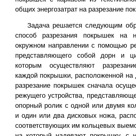
общих энергозатрат на разрезание по
Задача решается следующим обр
способ разрезания покрышек на н
окружном направлении с помощью ре
представляющего собой дорн и ци
которым осуществляют разрезани
каждой покрышки, расположенной на 
разрезание покрышек сначала осущ
режущего устройства, представляюще
опорный ролик с одной или двумя к
и один или два дисковых ножа, расп
соответствующих им кольцевых выемо
на который надевают покрышку, с 