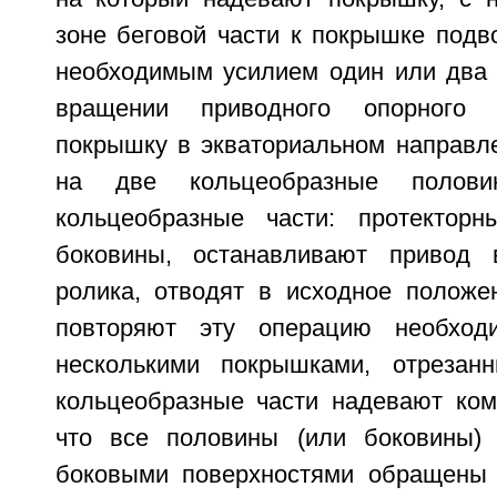
зоне беговой части к покрышке подв
необходимым усилием один или два 
вращении приводного опорного 
покрышку в экваториальном направле
на две кольцеобразные поло
кольцеобразные части: протектор
боковины, останавливают привод 
ролика, отводят в исходное положе
повторяют эту операцию необход
несколькими покрышками, отрезан
кольцеобразные части надевают комп
что все половины (или боковины)
боковыми поверхностями обращены 