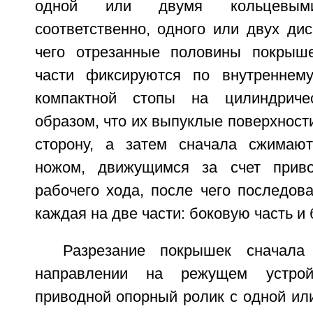
одной или двумя кольцевы
соответственно, одного или двух ди
чего отрезанные половины покрыш
части фиксируются по внутреннем
компактной стопы на цилиндриче
образом, что их выпуклые поверхност
сторону, а затем сначала сжимают
ножом, движущимся за счет прив
рабочего хода, после чего последов
каждая на две части: боковую часть и
Разрезание покрышек сначала
направлении на режущем устрой
приводной опорный ролик с одной ил