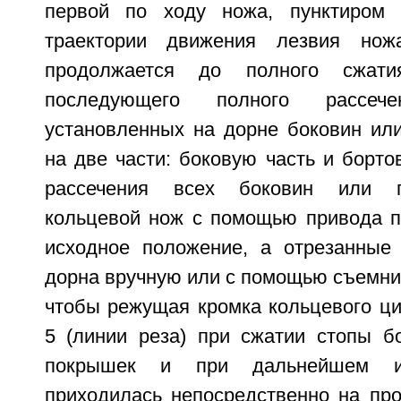
первой по ходу ножа, пунктиром 
траектории движения лезвия нож
продолжается до полного сжат
последующего полного рассе
установленных на дорне боковин ил
на две части: боковую часть и борто
рассечения всех боковин или 
кольцевой нож с помощью привода п
исходное положение, а отрезанные
дорна вручную или с помощью съемни
чтобы режущая кромка кольцевого ци
5 (линии реза) при сжатии стопы б
покрышек и при дальнейшем и
приходилась непосредственно на пр