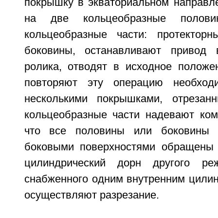
покрышку в экваториальном направле
на две кольцеобразные поло
кольцеобразные части: протектор
боковины, останавливают привод 
ролика, отводят в исходное положе
повторяют эту операцию необход
несколькими покрышками, отрезан
кольцеобразные части надевают комп
что все половины или боковины 
боковыми поверхностями обращены 
цилиндрический дорн другого реж
снабженного одним внутренним цилин
осуществляют разрезание.