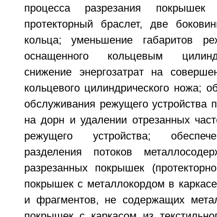
процесса разрезания покрышек
протекторный браслет, две бокови
кольца; уменьшение габаритов реж
оснащенного кольцевым цилинд
снижение энергозатрат на соверше
кольцевого цилиндрического ножа; о
обслуживания режущего устройства п
на дорн и удалении отрезанных част
режущего устройства; обеспеч
разделения потоков металлосоде
разрезанных покрышек (протекторно
покрышек с металлокордом в каркасе
и фрагментов, не содержащих мета
покрышек с каркасом из текстильног