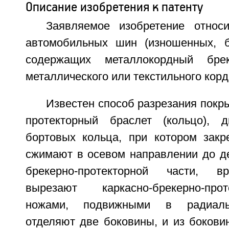
Описание изобретения к патенту
Заявляемое изобретение относ
автомобильных шин (изношенных, б
содержащих металлокордный бр
металлического или текстильного корд
Известен способ разрезания покры
протекторный браслет (кольцо), 
бортовых кольца, при котором зак
сжимают в осевом направлении до д
брекерно-протекторной части, в
вырезают каркасно-брекерно-про
ножами, подвижными в радиаль
отделяют две боковины, и из бокови