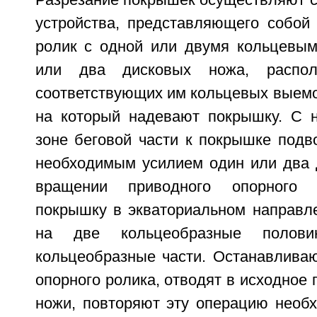
Разрезание покрышек осуществляют 
устройства, представляющего собой
ролик с одной или двумя кольцевы
или два дисковых ножа, распол
соответствующих им кольцевых выемо
на который надевают покрышку. С 
зоне беговой части к покрышке подв
необходимым усилием один или два 
вращении приводного опорного 
покрышку в экваториальном направле
на две кольцеобразные поло
кольцеобразные части. Останавлива
опорного ролика, отводят в исходное
ножи, повторяют эту операцию необх