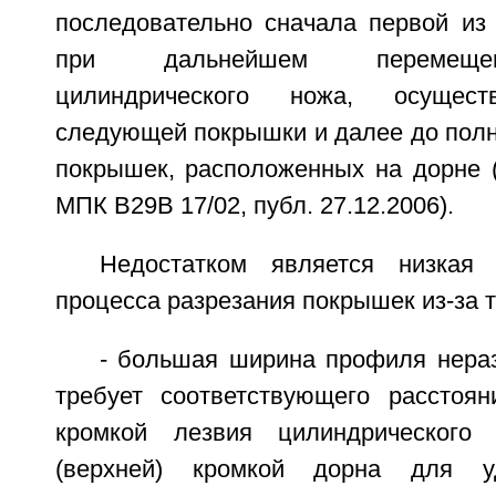
последовательно сначала первой из 
при дальнейшем перемещен
цилиндрического ножа, осущест
следующей покрышки и далее до полн
покрышек, расположенных на дорне
МПК В29В 17/02, публ. 27.12.2006).
Недостатком является низкая 
процесса разрезания покрышек из-за то
- большая ширина профиля нера
требует соответствующего расстоя
кромкой лезвия цилиндрического
(верхней) кромкой дорна для уд