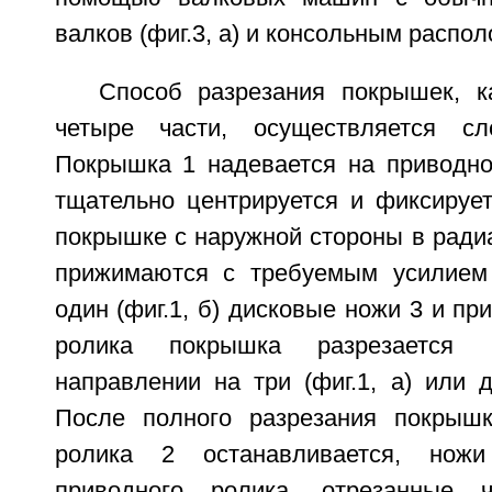
валков (фиг.3, а) и консольным распол
Способ разрезания покрышек, 
четыре части, осуществляется с
Покрышка 1 надевается на приводно
тщательно центрируется и фиксирует
покрышке с наружной стороны в ради
прижимаются с требуемым усилием 
один (фиг.1, б) дисковые ножи 3 и пр
ролика покрышка разрезается 
направлении на три (фиг.1, а) или дв
После полного разрезания покрышк
ролика 2 останавливается, нож
приводного ролика, отрезанные 