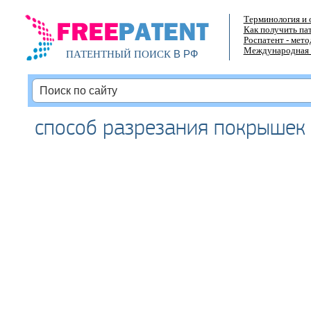
Терминология и 
Как получить па
Роспатент - мет
Международная 
В РФ
ПАТЕНТНЫЙ ПОИСК
способ разрезания покрышек