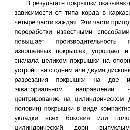
В результате покрышки оказываю
зависимости от типа корда в каркас
четыре части каждая. Эти части приг
переработки известными способами
повышает производительность 
изношенных покрышек, упрощает и 
сначала целиком покрышки на опор
устройства с одним или двумя дисков
разрезания покрышки на две 
экваториальном направлении
центрирование на цилиндрическом 
половин) покрышки в виде компактно
укладке всех боковин или пол
цилиндрический дорн выпуклым