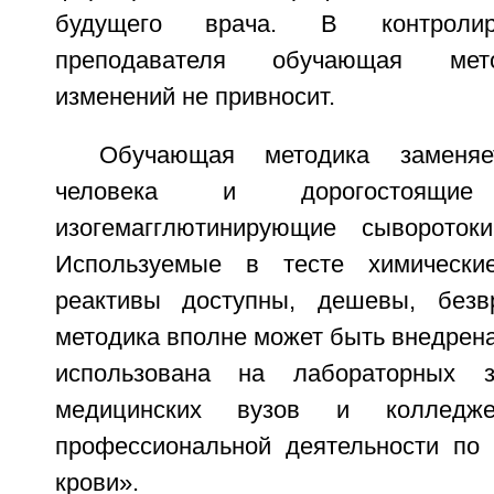
будущего врача. В контроли
преподавателя обучающая мето
изменений не привносит.
Обучающая методика заменя
человека и дорогостоящие д
изогемагглютинирующие сывороток
Используемые в тесте химически
реактивы доступны, дешевы, без
методика вполне может быть внедрена
использована на лабораторных з
медицинских вузов и колледж
профессиональной деятельности по
крови».