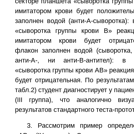
секторе планшета «сыворотка группы
имитатором крови будет положитель
заполнен водой (анти-A-сыворотка):
«сыворотка группы крови B» реакц
имитатором крови будет отрицат
флакон заполнен водой (сыворотка
анти-A-, ни анти-B-антител): в
«сыворотка группы крови АВ» реакция
будет отрицательная. По результатам
табл.2) студент диагностирует у пацие
(III группа), что аналогично визу
результатов стандартного теста-прото
3. Рассмотрим пример определ