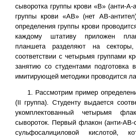
сыворотка группы крови «B» (анти-A-а
группы крови «AB» (нет AB-антител)
определения группы крови проводится
каждому штативу приложен план
планшета разделяют на секторы,
соответствии с четырьмя группами кро
занятию со студентами подготовка в
имитирующей методики проводится ла
1. Рассмотрим пример определен
(II группа). Студенту выдается соот
укомплектованный четырьмя флак
сывороток. Первый флакон (анти-AB-
сульфосалициловой кислотой, к