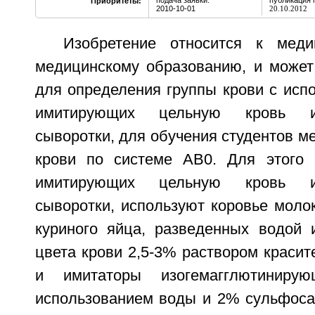
подача заявки:
публикация 
Приоритеты:
2010-10-01
20.10.2012
Изобретение относится к мед
медицинскому образованию, и может
для определения группы крови с исп
имитирующих цельную кровь и 
сыворотки, для обучения студентов м
крови по системе АВ0. Для этого 
имитирующих цельную кровь и 
сыворотки, используют коровье моло
куриного яйца, разведенных водой
цвета крови 2,5-3% раствором красит
и имитаторы изогемагглютиниру
использованием воды и 2% сульфоса