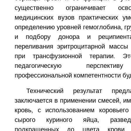
существенно ограничивает осв
медицинских вузов практических ум
определению уровней гемоглобина, гр
и подбору донора и реципиент
переливания эритроцитарной массы
при трансфузионной терапии. Эт
педагогическую перспектив
профессиональной компетентности бу
Технический результат предл
заключается в применении смесей, и
кровь, с использованием коровьег
сырого куриного яйца, разв
подкрашенных до цвета крови 