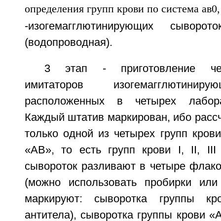
-изогемагглютинирующих сыворо
(водопроводная).
3 этап - приготовление че
имитаторов изогемагглютиниру
расположенных в четырех лабора
Каждый штатив маркирован, ибо рассч
только одной из четырех групп крови
«AB», то есть групп крови I, II, II
сывороток разливают в четыре флако
(можно использовать пробирки или
маркируют: сыворотка группы кр
антитела), сыворотка группы крови «A