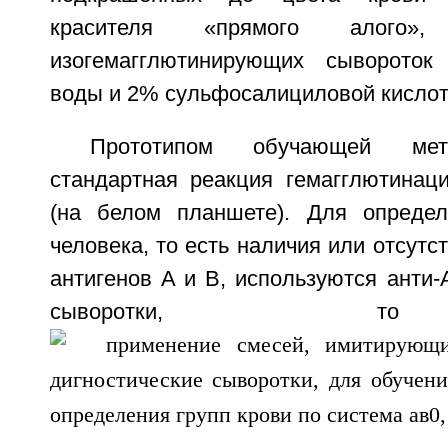
красителя «прямого алого»
изогемагглютинирующих сывороток
воды и 2% сульфосалициловой кислот
Прототипом обучающей мет
стандартная реакция гемагглютинац
(на белом планшете). Для определ
человека, то есть наличия или отсутс
антигенов A и B, используются анти-A
сыворотки, 