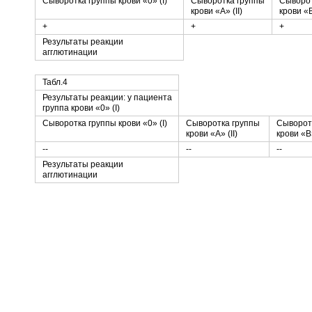
Сыворотка группы крови «0» (I)
Сыворотка группы
Сыворот
крови «A» (II)
крови «B»
+
+
+
Результаты реакции
агглютинации
Табл.4
Результаты реакции: у пациента
группа крови «0» (I)
Сыворотка группы крови «0» (I)
Сыворотка группы
Сыворот
крови «A» (II)
крови «B» 
--
--
--
Результаты реакции
агглютинации