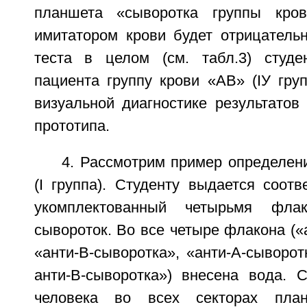
планшета «сыворотка группы кро
имитатором крови будет отрицательн
теста в целом (см. табл.3) студе
пациента группу крови «АВ» (IУ груп
визуальной диагностике результатов 
прототипа.
4. Рассмотрим пример определен
(I группа). Студенту выдается соот
укомплектованный четырьмя флак
сывороток. Во все четыре флакона («
«анти-B-сыворотка», «анти-A-сыворотк
анти-B-сыворотка») внесена вода. 
человека во всех секторах пла