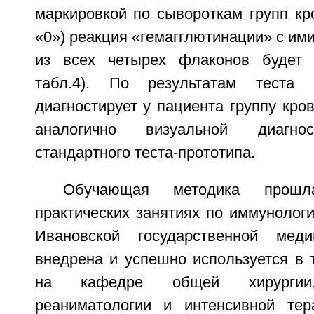
маркировкой по сывороткам групп кр
«0») реакция «гемагглютинации» с им
из всех четырех флаконов будет о
табл.4). По результатам теста
диагностирует у пациента группу крови
аналогично визуальной диагнос
стандартного теста-прототипа.
Обучающая методика прош
практических занятиях по иммунологи
Ивановской государственной меди
внедрена и успешно используется в 
на кафедре общей хирургии, 
реаниматологии и интенсивной тер