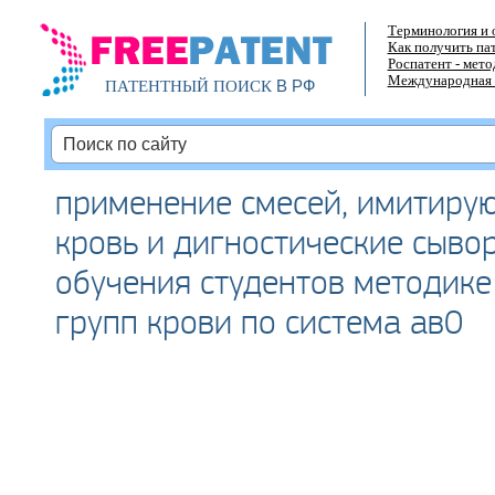
Терминология и 
Как получить па
Роспатент - мет
Международная 
В РФ
ПАТЕНТНЫЙ ПОИСК
применение смесей, имитиру
кровь и дигностические сывор
обучения студентов методик
групп крови по система ав0