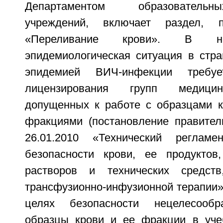
Департаментом образователь
учреждений, включает раздел, 
«Переливание крови». В н
эпидемиологическая ситуация в стра
эпидемией ВИЧ-инфекции требу
лицензирования групп медицин
допущенных к работе с образцами к
фракциями (постановление правите
26.01.2010 «Технический реглам
безопасности крови, ее продуктов
растворов и технических средст
трансфузионно-инфузионной терапии»)
целях безопасности нецелесообр
образцы крови и ее фракции в уче