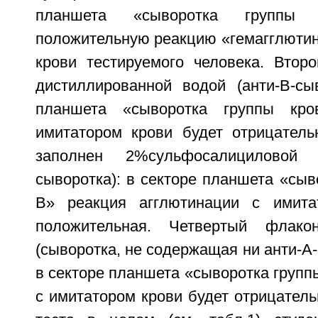
планшета «сыворотка группы
положительную реакцию «гемагглютин
крови тестируемого человека. Втор
дистиллированной водой (анти-B-сыв
планшета «сыворотка группы кр
имитатором крови будет отрицатель
заполнен 2%сульфосалициловой к
сыворотка): в секторе планшета «сыв
В» реакция агглютинации с имита
положительная. Четвертый флако
(сыворотка, не содержащая ни анти-A-,
в секторе планшета «сыворотка групп
с имитатором крови будет отрицатель