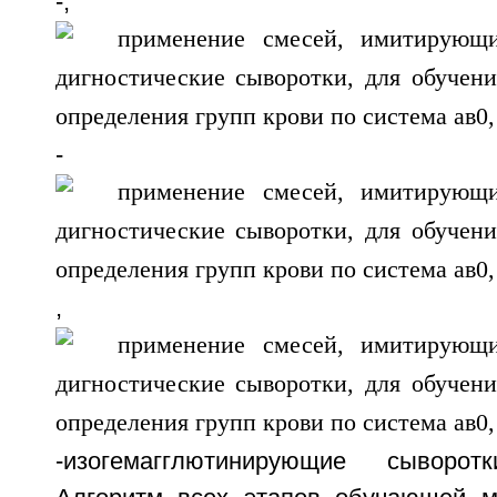
-,
-
,
-изогемагглютинирующие сыворотк