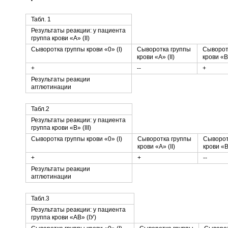
Табл. 1
Результаты реакции: у пациента
группа крови «A» (II)
Сыворотка группы крови «0» (I)
Сыворотка группы
Сыворот
крови «A» (II)
крови «B»
+
--
+
Результаты реакции
агглютинации
Табл.2
Результаты реакции: у пациента
группа крови «B» (III)
Сыворотка группы крови «0» (I)
Сыворотка группы
Сыворот
крови «A» (II)
крови «B»
+
+
--
Результаты реакции
агглютинации
Табл.3
Результаты реакции: у пациента
группа крови «AB» (IУ)