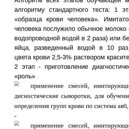
Алгоритм всех этапов обучающей м
алгоритму стандартного теста: 1 эт
«образца крови человека». Имитат
человека послужило обычное молоко 
водопроводной водой в 2 раза) или бе
яйца, разведенный водой в 10 раз
цвета крови 2,5-3% раствором красите
2 этап - приготовление диагностиче
«роль»
-