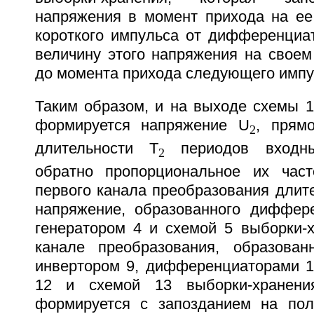
напряжения в момент прихода на е
короткого импульса от дифференциат
величину этого напряжения на своем
до момента прихода следующего импуль
Таким образом, и на выходе схемы 1
формируется напряжение U
, прям
2
длительности Т
периодов входны
2
обратно пропорциональное их част
первого канала преобразования длит
напряжение, образованного диффер
генератором 4 и схемой 5 выборки-х
канале преобразования, образован
инвертором 9, дифференциаторами 10
12 и схемой 13 выборки-хранени
формируется с запозданием на пол