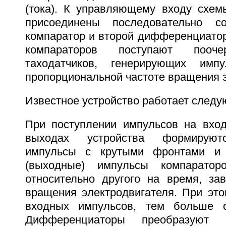
(тока). К управляющему входу схем
присоединены последовательно с
компаратор и второй дифференциатор
компараторов поступают поо
таходатчиков, генерирующих имп
пропорциональной частоте вращения э
Известное устройство работает след
При поступлении импульсов на вхо
выходах устройства формируют
импульсы с крутыми фронтами и 
(выходные) импульсы компаратор
относительно другого на время, за
вращения электродвигателя. При это
входных импульсов, тем больше 
Дифференциаторы преобразуют по