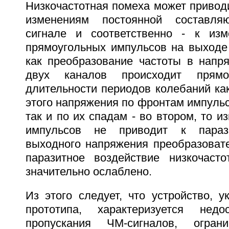
Низкочастотная помеха может привод
изменениям постоянной составл
сигнале и соответственно - к изм
прямоугольных импульсов на выходе 
как преобразование частоты в напр
двух каналов происходит прямо
длительности периодов колебаний ка
этого напряжения по фронтам импульс
так и по их спадам - во втором, то и
импульсов не приводит к параз
выходного напряжения преобразовате
паразитное воздействие низкочаст
значительно ослаблено.
Из этого следует, что устройство, у
прототипа, характеризуется недо
пропускания ЧМ-сигналов, огран