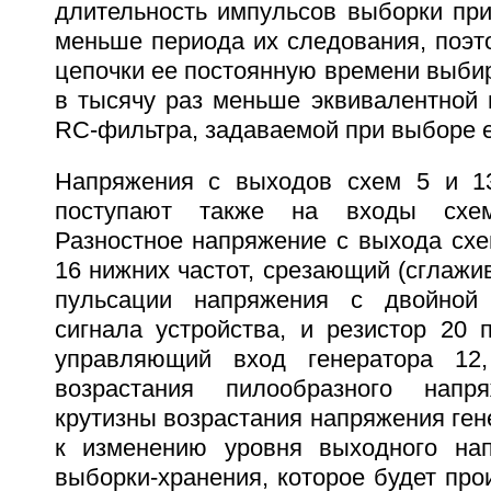
длительность импульсов выборки при
меньше периода их следования, поэт
цепочки ее постоянную времени выби
в тысячу раз меньше эквивалентной 
RC-фильтра, задаваемой при выборе е
Напряжения с выходов схем 5 и 13
поступают также на входы схе
Разностное напряжение с выхода схе
16 нижних частот, срезающий (сглаж
пульсации напряжения с двойной 
сигнала устройства, и резистор 20 
управляющий вход генератора 12,
возрастания пилообразного напр
крутизны возрастания напряжения ген
к изменению уровня выходного на
выборки-хранения, которое будет прои