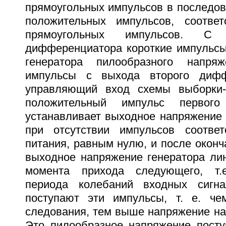
прямоугольных импульсов в последов
положительных импульсов, соотве
прямоугольных импульсов. С
дифференциатора короткие импульсы
генератора пилообразного напря
импульсы с выхода второго дифф
управляющий вход схемы выборки-х
положительный импульс первого
устанавливает выходное напряжение 
при отсутствии импульсов соответ
питания, равным нулю, и после оконч
выходное напряжение генератора лин
момента прихода следующего, т.
периода колебаний входных сигн
поступают эти импульсы, т. е. че
следования, тем выше напряжение на
Это пилообразное напряжение посту