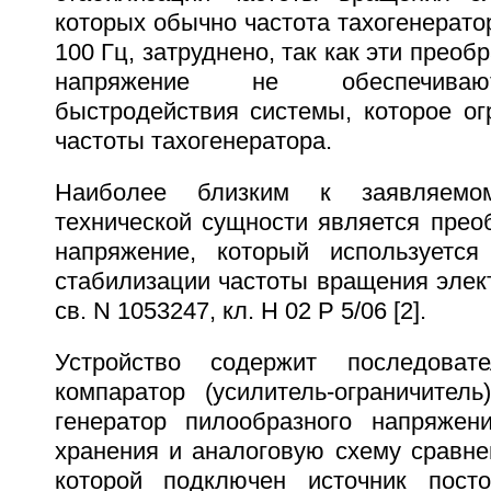
которых обычно частота тахогенерато
100 Гц, затруднено, так как эти преоб
напряжение не обеспечиваю
быстродействия системы, которое ог
частоты тахогенератора.
Наиболее близким к заявляемо
технической сущности является прео
напряжение, который используется
стабилизации частоты вращения элект
св. N 1053247, кл. H 02 P 5/06 [2].
Устройство содержит последоват
компаратор (усилитель-ограничитель
генератор пилообразного напряжен
хранения и аналоговую схему сравне
которой подключен источник посто