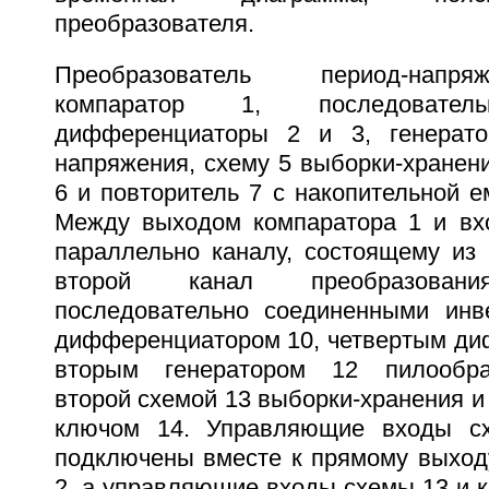
преобразователя.
Преобразователь период-напр
компаратор 1, последовател
дифференциаторы 2 и 3, генерато
напряжения, схему 5 выборки-хранен
6 и повторитель 7 с накопительной е
Между выходом компаратора 1 и вх
параллельно каналу, состоящему из 
второй канал преобразовани
последовательно соединенными инв
дифференциатором 10, четвертым ди
вторым генератором 12 пилообра
второй схемой 13 выборки-хранения 
ключом 14. Управляющие входы с
подключены вместе к прямому выхо
2, а управляющие входы схемы 13 и к