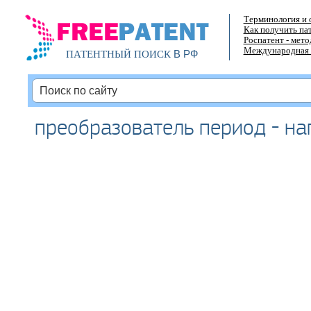
Терминология и 
Как получить па
Роспатент - мет
Международная 
В РФ
ПАТЕНТНЫЙ ПОИСК
преобразователь период - н