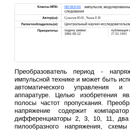
H03K9/06
Классы МПК:
импульсов, модулированных 
следования
,
Автор(ы):
Сумачев Ю.Н.
Чалов Е.И.
Центральный научно-исследовательск
Патентообладатель(и):
подача заявки:
публикация 
Приоритеты:
1991-05-12
27.02.1995
Преобразователь период - напря
импульсной технике и может быть исп
автоматического управления и
аппаратуре. Целью изобретения яв
полосы частот пропускания. Преобр
напряжение содержит компарато
дифференциаторы 2, 3, 10, 11, два
пилообразного напряжения, схем