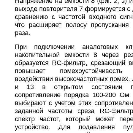
Напряжение на емкости 8 (фиг. 2, з) и
выходе повторителя 7 формируется с 
сравнению с частотой входного сигн
что расширяет полосу пропускания
раза.
При подключении аналоговых 
накопительной емкости 8 через рез
образуется RC-фильтр, срезающий в
повышает помехоустойчивость
воздействии высокочастотных помех.
и 13 в открытом состоянии пр
сопротивление порядка 100-200 Ом.
выбирают с учетом этих сопротивлен
заданной частоты среза RC-фильтр
спектр частот, который может пер
устройство. Для подавления пул