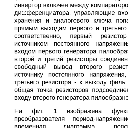
инвертор включен между компараторо
дифференциатора, управляющие вхо
хранения и аналогового ключа поп
прямым выходам первого и третьег
соответственно, первый резист
источником постоянного напряже
входом первого генератора пилообра
второй и третий резисторы соединен
свободный вывод второго резис
источнику постоянного напряжения
третьего резистора - к выходу фильт
общая точка резисторов подсоедин
входу второго генератора пилообразн
На фиг. 1 изображена функц
преобразователя период-напряже
временная диаграмма, поя