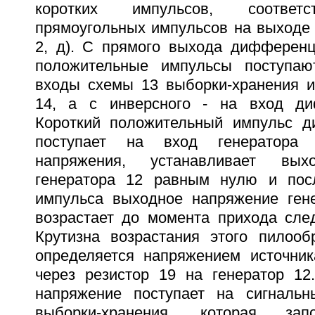
коротких импульсов, соответ
прямоугольных импульсов на выходе 
2, д). С прямого выхода дифференц
положительные импульсы поступа
входы схемы 13 выборки-хранения и
14, а с инверсного - на вход ди
Короткий положительный импульс д
поступает на вход генератора 
напряжения, устанавливает вых
генератора 12 равным нулю и посл
импульса выходное напряжение ген
возрастает до момента прихода след
Крутизна возрастания этого пилооб
определяется напряжением источни
через резистор 19 на генератор 12
напряжение поступает на сигналь
выборки-хранения, которая зап