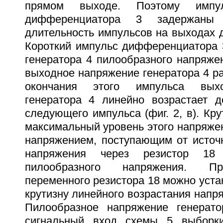
прямом выходе. Поэтому имп
дифференциатора 3 задержан
длительность импульсов на выходах 
Короткий импульс дифференциатора 3
генератора 4 пилообразного напряже
выходное напряжение генератора 4 р
окончания этого импульса вых
генератора 4 линейно возрастает 
следующего импульса (фиг. 2, в). Кру
максимальный уровень этого напряже
напряжением, поступающим от источн
напряжения через резистор 18
пилообразного напряжения. Пр
переменного резистора 18 можно уст
крутизну линейного возрастания напря
Пилообразное напряжение генерато
сигнальный вход схемы 5 выборки-