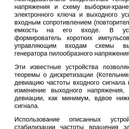
напряжения и схему выборки-хране
электронного ключа и выходного у
входным сопротивлением (повторител
емкость на его входе. В уст
формирователь коротких импульсо
управляющим входам схемы выб
генератора пилообразного напряжения
Эти известные устройства позволя
теоремы о дискретизации (Котельник
девиацию частоты входного сигнала 
изменение выходного напряжения, 
девиации, как минимум, вдвое ниж
сигнала.
Использование описанных устр
стабилизации частоты вращения эл