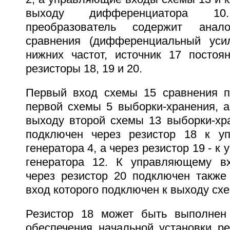
выходу дифференциатора 1
преобразователь содержит ана
сравнения (дифференциальный усил
нижних частот, источник 17 постоя
резисторы 18, 19 и 20.
Первый вход схемы 15 сравнения п
первой схемы 5 выборки-хранения, а
выходу второй схемы 13 выборки-хра
подключен через резистор 18 к у
генератора 4, а через резистор 19 - 
генератора 12. К управляющему вх
через резистор 20 подключен также
вход которого подключен к выходу сх
Резистор 18 может быть выполнен
обеспечения начальной установки ре