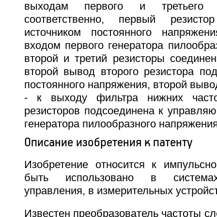
выходам первого и третьего д
соответственно, первый резист
источником постоянного напряже
входом первого генератора пилообра
второй и третий резисторы соединен
второй вывод второго резистора под
постоянного напряжения, второй вывод
- к выходу фильтра нижних част
резисторов подсоединена к управляю
генератора пилообразного напряжения
Описание изобретения к патенту
Изобретение относится к импульсн
быть использовано в системах
управления, в измерительных устройств
Известен преобразователь частоты с