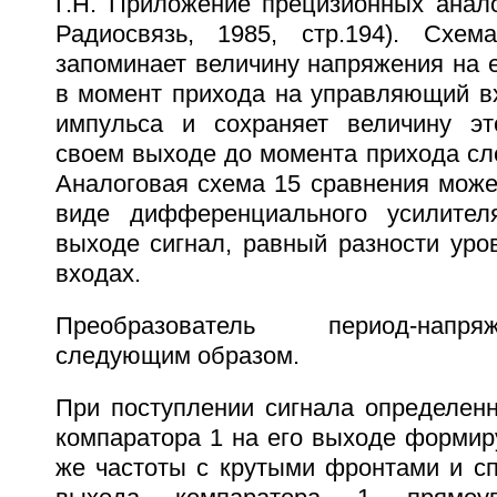
Г.Н. Приложение прецизионных анало
Радиосвязь, 1985, стр.194). Схем
запоминает величину напряжения на 
в момент прихода на управляющий вх
импульса и сохраняет величину эт
своем выходе до момента прихода сл
Аналоговая схема 15 сравнения може
виде дифференциального усилите
выходе сигнал, равный разности уро
входах.
Преобразователь период-напр
следующим образом.
При поступлении сигнала определенн
компаратора 1 на его выходе формир
же частоты с крутыми фронтами и спа