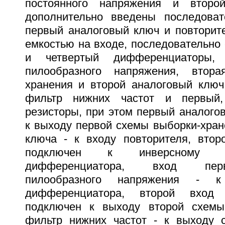
постоянного напряжения и второ
дополнительно введены последоват
первый аналоговый ключ и повторите
емкостью на входе, последовательно
и четвертый дифференциаторы, 
пилообразного напряжения, втор
хранения и второй аналоговый ключ,
фильтр нижних частот и первый,
резисторы, при этом первый аналого
к выходу первой схемы выборки-хран
ключа - к входу повторителя, вто
подключен к инверсному в
дифференциатора, вход перв
пилообразного напряжения - к
дифференциатора, второй вход
подключен к выходу второй схемы 
фильтр нижних частот - к выходу 