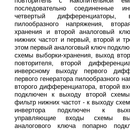
повторитель с накопительной ем
последовательно соединенные ин
четвертый дифференциаторы, в
пилообразного напряжения, втор
хранения и второй аналоговый клю
нижних частот и первый, второй и тр
этом первый аналоговый ключ подклю
схемы выборки-хранения, выход втор
повторителя, второй дифференци
инверсному выходу первого дифф
первого генератора пилообразного на
второго дифференциатора, второй вх
подключен к выходу второй схемы 
фильтр нижних частот - к выходу схем
инвертора подключен к выхо
управляющие входы схемы выб
аналогового ключа попарно под