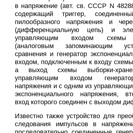
в напряжение (авт. св. СССР N 482884
содержащий триггер, соединенн
пилообразного напряжения и чер
(дифференциальную цепь) и эл
управляющим входом схемы в
(аналоговым запоминающим уст
сравнения и генератор экспоненциал
входом, подключенным к входу схемы
а выход схемы выборки-хран
управляющим входом генератор
напряжения и с одним из управляющи
экспоненциального напряжения, в
вход которого соединен с выходом д
Известно также устройство для прео
следования импульсов в напряжени
последовательно соединенные генер