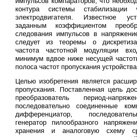
импульсов компараторов, что необхо
контура системы стабилизации 
электродвигателя. Известное ус
заданным коэффициентом преобр
следования импульсов в напряжение
следует из теоремы о дискретиза
частота частотной модуляции вхо
минимум вдвое ниже несущей частоты 
полоса частот пропускания устройства
Целью изобретения является расшир
пропускания. Поставленная цель дос
преобразователь период-напряж
последовательно соединенные ко
дифференциатор, последовател
генератор пилообразного напряжен
хранения и аналоговую схему ср