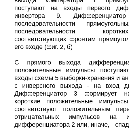
выхода компаратора 1 прямоуг
поступают на входы первого диф
инвертора 9. Дифференциато
последовательности прямоугол
последовательности корот
соответствующих фронтам прямоуго
его входе (фиг. 2, б)
С прямого выхода дифференциа
положительные импульсы поступа
входы схемы 5 выборки-хранения и ана
с инверсного выхода - на вход д
Дифференциатор 3 формирует н
короткие положительные импульс
соответствуют положительным пер
отрицательных импульсов на и
дифференциатора 2 или, иначе, - спад