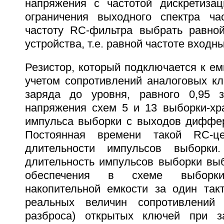
напряжения с частотой дискретиза
ограничения выходного спектра ча
частоту RC-фильтра выбрать равной
устройства, т.е. равной частоте входн
Резистор, который подключается к ем
учетом сопротивлений аналоговых кл
заряда до уровня, равного 0,95 з
напряжения схем 5 и 13 выборки-хра
импульса выборки с выходов диффер
Постоянная времени такой RC-це
длительности импульсов выборки
длительность импульсов выборки выб
обеспечения в схеме выборки-
накопительной емкости за один так
реальных величин сопротивлений
разброса) открытых ключей при за