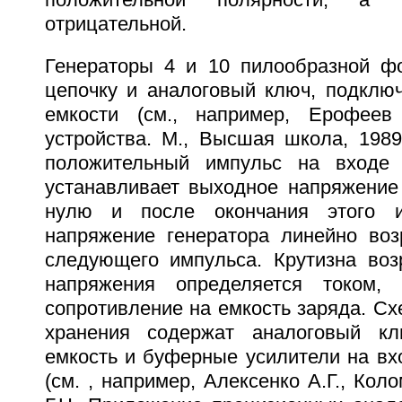
положительной полярности, а
отрицательной.
Генераторы 4 и 10 пилообразной ф
цепочку и аналоговый ключ, подклю
емкости (см., например, Ерофее
устройства. М., Высшая школа, 1989,
положительный импульс на входе 
устанавливает выходное напряжение
нулю и после окончания этого и
напряжение генератора линейно воз
следующего импульса. Крутизна воз
напряжения определяется током,
сопротивление на емкость заряда. Сх
хранения содержат аналоговый к
емкость и буферные усилители на вх
(см. , например, Алексенко А.Г., Кол